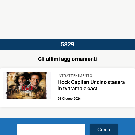
5829
Gli ultimi aggiornamenti
INTRATTENIMENTO
Hook Capitan Uncino stasera
in tv trama e cast
26 Giugno 2026
Ricerca
per: