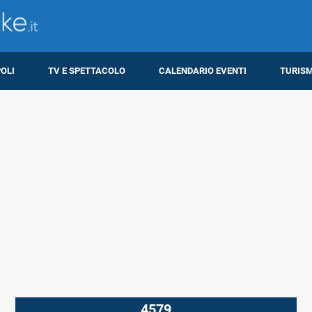
OLI
TV E SPETTACOLO
CALENDARIO EVENTI
TURIS
4579