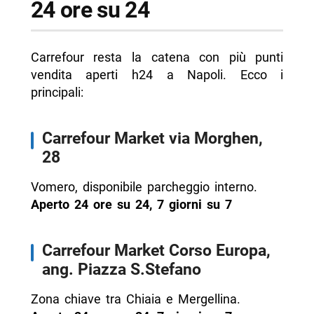
24 ore su 24
-- Scopri di più da Napolike.it
Carrefour resta la catena con più punti
vendita aperti h24 a Napoli. Ecco i
principali:
Carrefour Market via Morghen,
28
Vomero, disponibile parcheggio interno.
Aperto 24 ore su 24, 7 giorni su 7
Carrefour Market Corso Europa,
ang. Piazza S.Stefano
Zona chiave tra Chiaia e Mergellina.