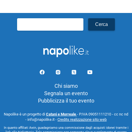
Ricerca
per:
Chi siamo
Segnala un evento
Pubblicizza il tuo evento
Napolike è un progetto di
Catani e Morreale
- P.IVA 09051111210 - cc nc nd
- info@napolike.it -
Credits realizzazione sito web
In quanto affiliati Awin, guadagniamo una commissione dagli acquisti idonei tramite i