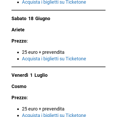
Acquista i biglietti su Ticketone
Sabato 18 Giugno
Ariete
Prezzo:
25 euro + prevendita
Acquista i biglietti su Ticketone
Venerdì 1 Luglio
Cosmo
Prezzo:
25 euro + prevendita
Acquista i biglietti su Ticketone