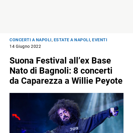
CONCERTI A NAPOLI
,
ESTATE A NAPOLI
,
EVENTI
14 Giugno 2022
Suona Festival all’ex Base
Nato di Bagnoli: 8 concerti
da Caparezza a Willie Peyote