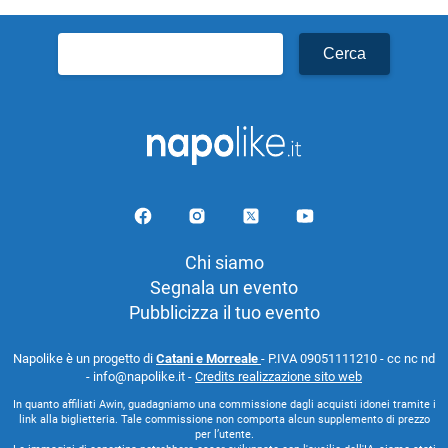
Ricerca
per:
Chi siamo
Segnala un evento
Pubblicizza il tuo evento
Napolike è un progetto di
Catani e Morreale
- P.IVA 09051111210 - cc nc nd
- info@napolike.it -
Credits realizzazione sito web
In quanto affiliati Awin, guadagniamo una commissione dagli acquisti idonei tramite i
link alla biglietteria. Tale commissione non comporta alcun supplemento di prezzo
per l’utente.