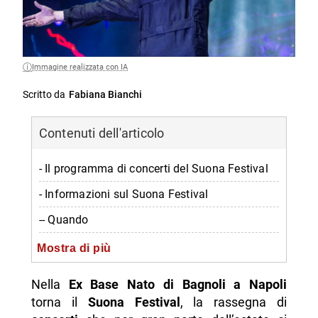
Immagine realizzata con IA
Scritto da
Fabiana Bianchi
Contenuti dell'articolo
- Il programma di concerti del Suona Festival
- Informazioni sul Suona Festival
-- Quando
-- Dove
Mostra di più
-- Orario
Nella
Ex Base Nato di Bagnoli a Napoli
-- Contatti
torna il
Suona Festival
, la rassegna di