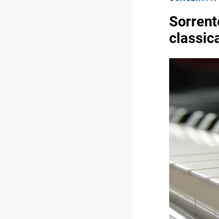
Sorrent
classic