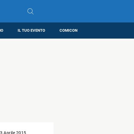
MO
IL TUO EVENTO
COMICON
3 Aprile 2015