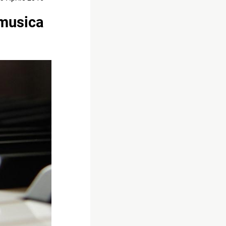
 musica