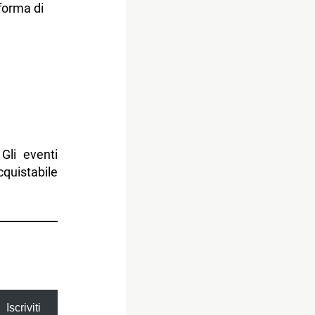
 forma di
Gli eventi
quistabile
Iscriviti