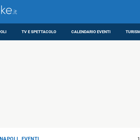
OLI
TV E SPETTACOLO
CALENDARIO EVENTI
TURIS
 NAPOLI
,
EVENTI
1