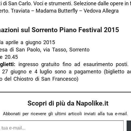
ti di San Carlo. Voci e strumenti. Selezione dalle opere in
rto. Traviata – Madama Butterfly – Vedova Allegra
azioni sul Sorrento Piano Festival 2015
a aprile a giugno 2015
sa di San Paolo, via Tasso, Sorrento
e 20.45
lietti:
ingresso gratuito fino ad esaurimento posti. 
, 27 giugno e 4 luglio sono a pagamento (biglietto ac
so del Chiostro di San Francesco)
Scopri di più da Napolike.it
Abbonati per ricevere gli ultimi articoli inviati alla tua e-mail.