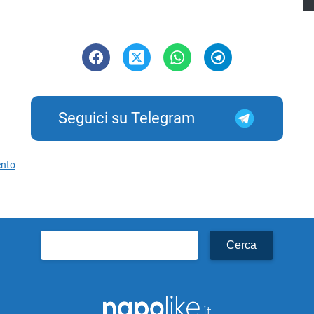
Seguici su Telegram
ento
Ricerca
per: