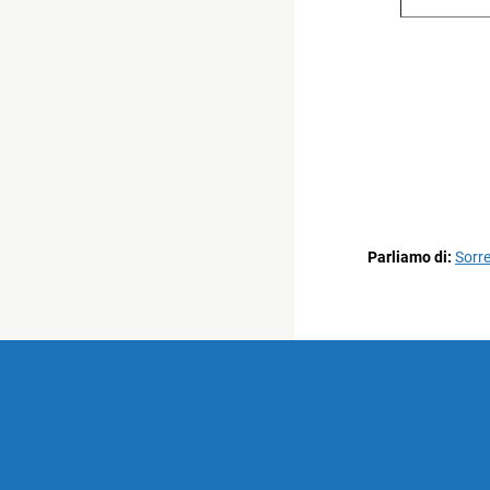
Parliamo di:
Sorr