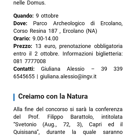
nelle Domus.
Quando:
9 ottobre
Dove:
Parco Archeologico di Ercolano,
Corso Resina 187 , Ercolano (NA)
Orario:
9.00-14.00
Prezzo:
13 euro, prenotazione obbligatoria
entro il 2 ottobre. Informazioni biglietteria:
081 7777008
Contatti:
Giuliana Alessio – 39 339
6545655 | giuliana.alessio@ingv.it
Creiamo con la Natura
Alla fine del concorso si sarà la conferenza
del Prof. Filippo Barattolo, intitolata
“Svetonio (Aug., 72, 3), Capri ed il
Quisisana”, durante la quale saranno