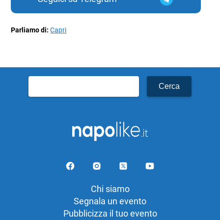
Parliamo di:
Capri
Ricerca
per:
Chi siamo
Segnala un evento
Pubblicizza il tuo evento