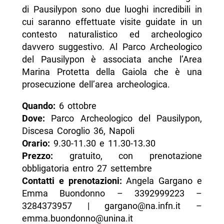
di Pausilypon sono due luoghi incredibili in
cui saranno effettuate visite guidate in un
contesto naturalistico ed archeologico
davvero suggestivo. Al Parco Archeologico
del Pausilypon è associata anche l’Area
Marina Protetta della Gaiola che è una
prosecuzione dell’area archeologica.
Quando:
6 ottobre
Dove:
Parco Archeologico del Pausilypon,
Discesa Coroglio 36, Napoli
Orario:
9.30-11.30 e 11.30-13.30
Prezzo:
gratuito, con prenotazione
obbligatoria entro 27 settembre
Contatti e prenotazioni:
Angela Gargano e
Emma Buondonno – 3392999223 –
3284373957 | gargano@na.infn.it –
emma.buondonno@unina.it