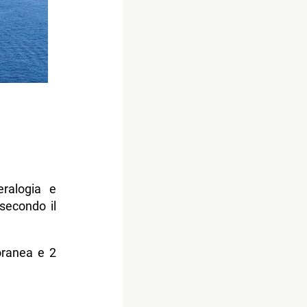
eralogia e
secondo il
oranea e 2