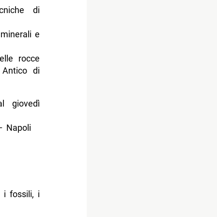
cniche di
minerali e
elle rocce
 Antico di
l giovedì
– Napoli
fossili, i