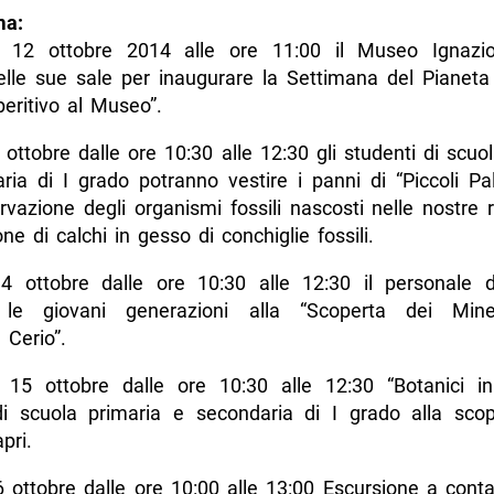
a:
 12 ottobre 2014 alle ore 11:00 il Museo Ignazio
elle sue sale per inaugurare la Settimana del Pianeta
eritivo al Museo”.
ottobre dalle ore 10:30 alle 12:30 gli studenti di scuo
ria di I grado potranno vestire i panni di “Piccoli Pal
rvazione degli organismi fossili nascosti nelle nostre 
one di calchi in gesso di conchiglie fossili.
4 ottobre dalle ore 10:30 alle 12:30 il personale
 le giovani generazioni alla “Scoperta dei Miner
 Cerio”.
 15 ottobre dalle ore 10:30 alle 12:30 “Botanici in
di scuola primaria e secondaria di I grado alla scop
pri.
 ottobre dalle ore 10:00 alle 13:00 Escursione a conta