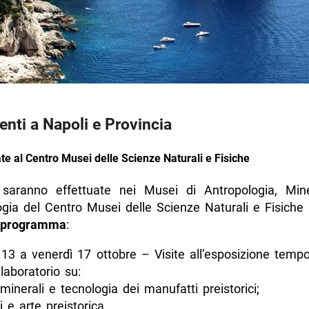
nti a Napoli e Provincia
ate al Centro Musei delle Scienze Naturali e Fisiche
 saranno effettuate nei Musei di Antropologia, Min
ogia del Centro Musei delle Scienze Naturali e Fisiche 
programma
:
 13 a venerdì 17 ottobre – Visite all’esposizione temp
 laboratorio su:
minerali e tecnologia dei manufatti preistorici;
i e arte preistorica