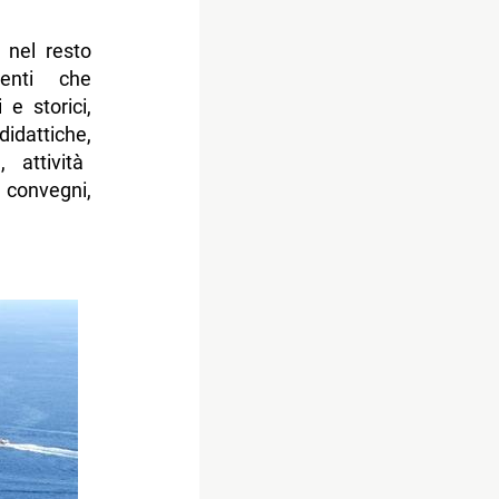
 nel resto
enti che
e storici,
didattiche,
i
, attività
 convegni,