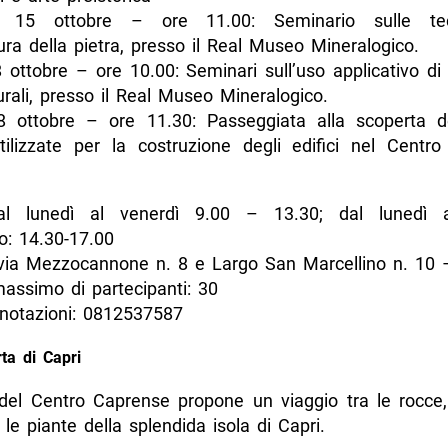
ì 15 ottobre – ore 11.00: Seminario sulle te
ra della pietra, presso il Real Museo Mineralogico.
 ottobre – ore 10.00: Seminari sull’uso applicativo di 
rali, presso il Real Museo Mineralogico.
 ottobre – ore 11.30: Passeggiata alla scoperta d
utilizzate per la costruzione degli edifici nel Centro
dal lunedì al venerdì 9.00 – 13.30; dal lunedì a
o: 14.30-17.00
: via Mezzocannone n. 8 e Largo San Marcellino n. 10 
ssimo di partecipanti: 30
enotazioni: 0812537587
ta di Capri
del Centro Caprense propone un viaggio tra le rocce, i 
 le piante della splendida isola di Capri.