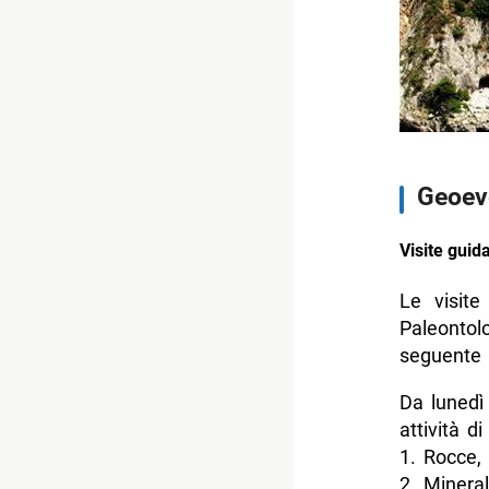
Geoeve
Visite guid
Le visite
Paleontol
seguente
Da lunedì
attività di
1. Rocce, 
2. Mineral