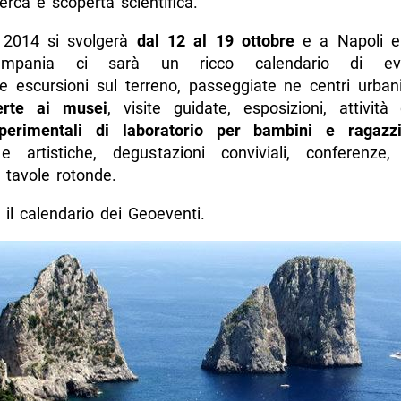
cerca e scoperta scientifica.
e 2014 si svolgerà
dal 12 al 19 ottobre
e a Napoli e
ampania ci sarà un ricco calendario di ev
 escursioni sul terreno, passeggiate ne centri urbani 
erte ai musei
, visite guidate, esposizioni, attività 
 sperimentali di laboratorio per bambini e ragazz
e artistiche, degustazioni conviviali, conferenze,
 tavole rotonde.
 il calendario dei Geoeventi.