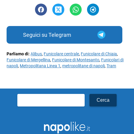
Seguici su Telegram
Parliamo di:
Alibus
,
Funicolare centrale
,
Funicolare di Chiaia
,
Funicolare di Mergellina
,
Funicolare di Montesanto
,
Funicolari di
napoli
,
Metropolitana Linea 1
,
metropolitane di napoli
,
Tram
Ricerca
per: