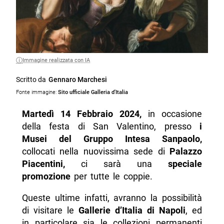
Immagine realizzata con IA
Scritto da
Gennaro Marchesi
Fonte immagine:
Sito ufficiale Galleria d'Italia
Martedì 14 Febbraio 2024,
in occasione
della festa di San Valentino, presso
i
Musei del Gruppo Intesa Sanpaolo,
collocati nella nuovissima sede di
Palazzo
Piacentini,
ci sarà una
speciale
promozione
per tutte le coppie.
Queste ultime infatti, avranno la possibilità
di visitare le
Gallerie d’Italia di Napoli
, ed
in particolare sia le collezioni permanenti