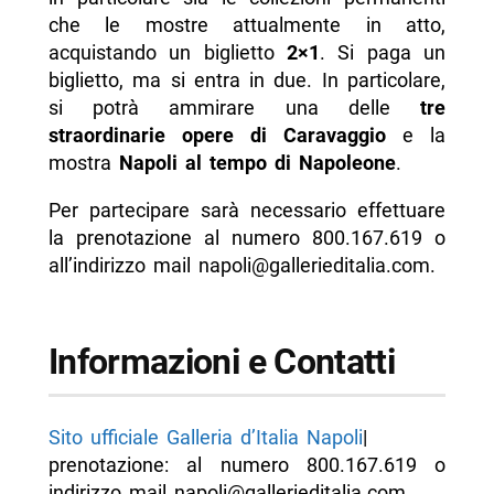
che le mostre attualmente in atto,
acquistando un biglietto
2×1
. Si paga un
biglietto, ma si entra in due. In particolare,
si potrà ammirare una delle
tre
straordinarie opere di Caravaggio
e la
mostra
Napoli al tempo di Napoleone
.
Per partecipare sarà necessario effettuare
la prenotazione al numero 800.167.619 o
all’indirizzo mail napoli@gallerieditalia.com.
Informazioni e Contatti
Sito ufficiale Galleria d’Italia Napoli
|
prenotazione: al numero 800.167.619 o
indirizzo mail napoli@gallerieditalia.com