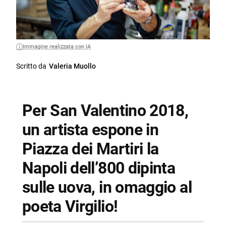
Immagine realizzata con IA
Scritto da
Valeria Muollo
Per San Valentino 2018,
un artista espone in
Piazza dei Martiri la
Napoli dell’800 dipinta
sulle uova, in omaggio al
poeta Virgilio!