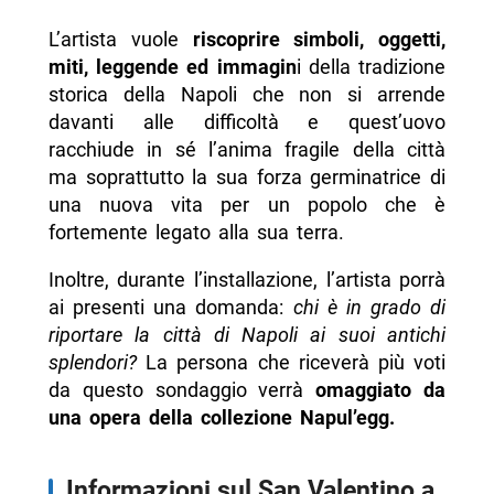
L’artista vuole
riscoprire simboli, oggetti,
miti, leggende ed immagin
i della tradizione
storica della Napoli che non si arrende
davanti alle difficoltà e quest’uovo
racchiude in sé l’anima fragile della città
ma soprattutto la sua forza germinatrice di
una nuova vita per un popolo che è
fortemente legato alla sua terra.
Inoltre, durante l’installazione, l’artista porrà
ai presenti una domanda:
chi è in grado di
riportare la città di Napoli ai suoi antichi
splendori?
La persona che riceverà più voti
da questo sondaggio verrà
omaggiato da
una opera della collezione Napul’egg.
Informazioni sul San Valentino a