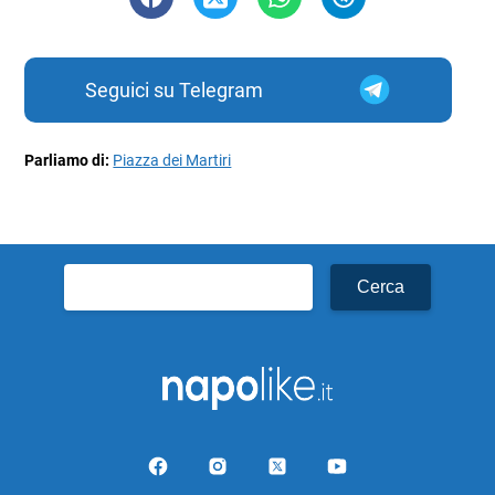
Seguici su Telegram
Parliamo di:
Piazza dei Martiri
Ricerca
per: