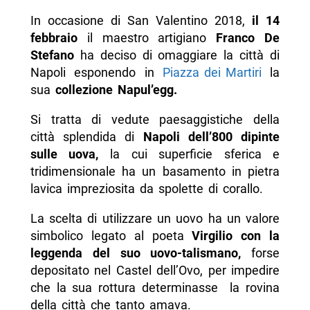
In occasione di San Valentino 2018,
il 14
febbraio
il maestro artigiano
Franco De
Stefano
ha deciso di omaggiare la città di
Napoli esponendo in
Piazza dei Martiri
la
sua
collezione Napul’egg.
Si tratta di vedute paesaggistiche della
città splendida di
Napoli dell’800 dipinte
sulle uova,
la cui superficie sferica e
tridimensionale ha un basamento in pietra
lavica impreziosita da spolette di corallo.
La scelta di utilizzare un uovo ha un valore
simbolico legato al poeta
Virgilio con la
leggenda del suo uovo-talismano,
forse
depositato nel Castel dell’Ovo, per impedire
che la sua rottura determinasse la rovina
della città che tanto amava.