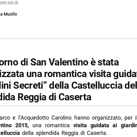
zata con IA
ia Muollo
orno di San Valentino è stata
zzata una romantica visita guida
ini Secreti” della Castelluccia del
dida Reggia di Caserta
Parco e l’Acquedotto Carolino hanno organizzato, per i
ntino 2015,
una romantica
visita guidata ai giardi
elluccia
della splendida Reggia di Caserta.