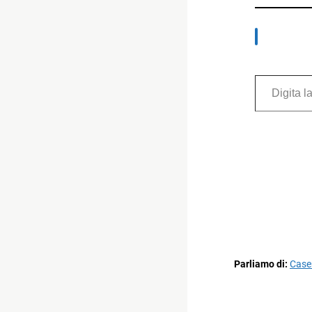
Digita la tua e-mail...
Parliamo di:
Case