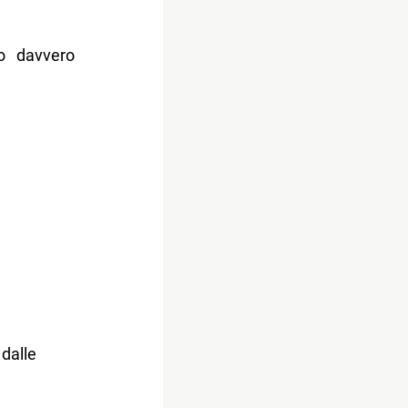
no davvero
 dalle