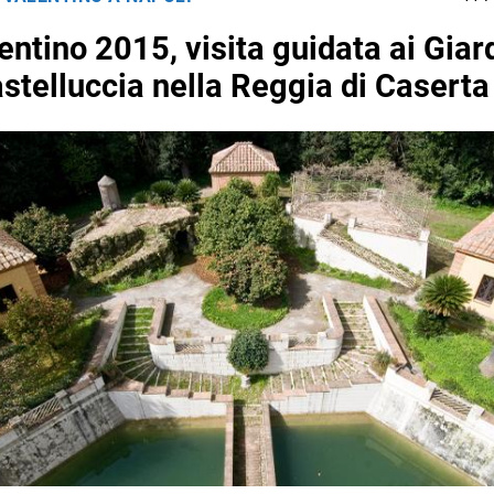
entino 2015, visita guidata ai Giar
astelluccia nella Reggia di Caserta