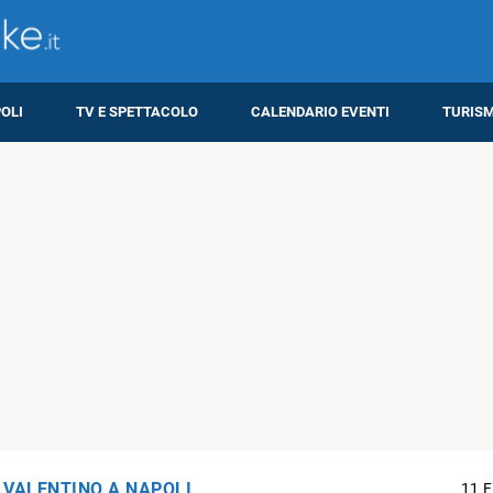
OLI
TV E SPETTACOLO
CALENDARIO EVENTI
TURIS
 VALENTINO A NAPOLI
11 F