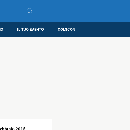
MO
IL TUO EVENTO
COMICON
ebbraio 2015