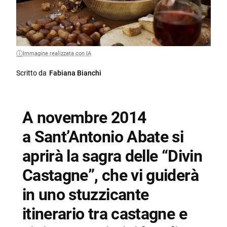
Immagine realizzata con IA
Scritto da
Fabiana Bianchi
A novembre 2014
a Sant’Antonio Abate si
aprirà la sagra delle “Divin
Castagne”, che vi guiderà
in uno stuzzicante
itinerario tra castagne e