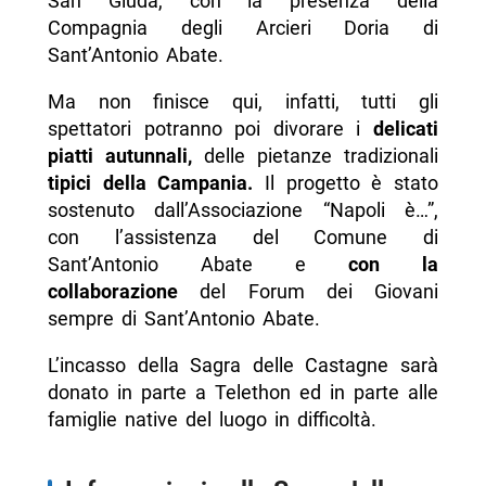
San Giuda, con la presenza della
Compagnia degli Arcieri Doria di
Sant’Antonio Abate.
Ma non finisce qui, infatti, tutti gli
spettatori potranno poi divorare i
delicati
piatti autunnali,
delle pietanze tradizionali
tipici della Campania
.
Il progetto è stato
sostenuto dall’Associazione “Napoli è…”,
con l’assistenza del Comune di
Sant’Antonio Abate e
con la
collaborazione
del Forum dei Giovani
sempre di Sant’Antonio Abate.
L’incasso della Sagra delle Castagne sarà
donato in parte a Telethon ed in parte alle
famiglie native del luogo in difficoltà.