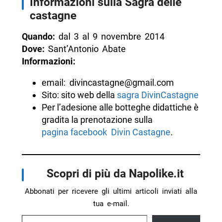
Informazioni sulla Sagra delle
castagne
Quando:
dal 3 al 9 novembre 2014
Dove:
Sant’Antonio Abate
Informazioni:
email: divincastagne@gmail.com
Sito: sito web della
sagra DivinCastagne
Per l’adesione alle botteghe didattiche è
gradita la prenotazione sulla
pagina facebook Divin Castagne
.
Scopri di più da Napolike.it
Abbonati per ricevere gli ultimi articoli inviati alla
tua e-mail.
Digita la tua e-mail...