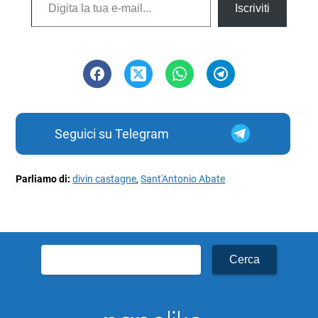
Iscriviti
Seguici su Telegram
Parliamo di:
divin castagne
,
Sant'Antonio Abate
Ricerca
per: