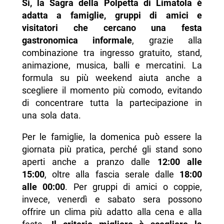
Sì, la Sagra della Polpetta di Limatola è
adatta a famiglie, gruppi di amici e
visitatori che cercano una festa
gastronomica informale
, grazie alla
combinazione tra ingresso gratuito, stand,
animazione, musica, balli e mercatini. La
formula su più weekend aiuta anche a
scegliere il momento più comodo, evitando
di concentrare tutta la partecipazione in
una sola data.
Per le famiglie, la domenica può essere la
giornata più pratica, perché gli stand sono
aperti anche a pranzo dalle
12:00 alle
15:00
, oltre alla fascia serale dalle
18:00
alle 00:00
. Per gruppi di amici o coppie,
invece, venerdì e sabato sera possono
offrire un clima più adatto alla cena e alla