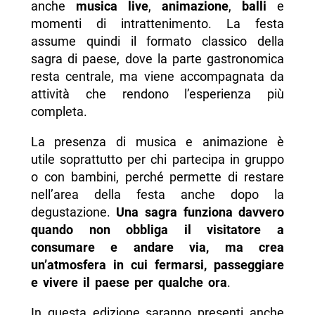
anche
musica live
,
animazione
,
balli
e
momenti di intrattenimento. La festa
assume quindi il formato classico della
sagra di paese, dove la parte gastronomica
resta centrale, ma viene accompagnata da
attività che rendono l’esperienza più
completa.
La presenza di musica e animazione è
utile soprattutto per chi partecipa in gruppo
o con bambini, perché permette di restare
nell’area della festa anche dopo la
degustazione.
Una sagra funziona davvero
quando non obbliga il visitatore a
consumare e andare via, ma crea
un’atmosfera in cui fermarsi, passeggiare
e vivere il paese per qualche ora
.
In questa edizione saranno presenti anche