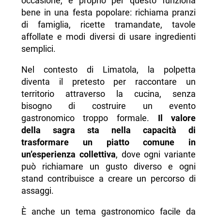
occasione, e proprio per questo funziona
bene in una festa popolare: richiama pranzi
di famiglia, ricette tramandate, tavole
affollate e modi diversi di usare ingredienti
semplici.
Nel contesto di Limatola, la polpetta
diventa il pretesto per raccontare un
territorio attraverso la cucina, senza
bisogno di costruire un evento
gastronomico troppo formale.
Il valore
della sagra sta nella capacità di
trasformare un piatto comune in
un’esperienza collettiva
, dove ogni variante
può richiamare un gusto diverso e ogni
stand contribuisce a creare un percorso di
assaggi.
È anche un tema gastronomico facile da