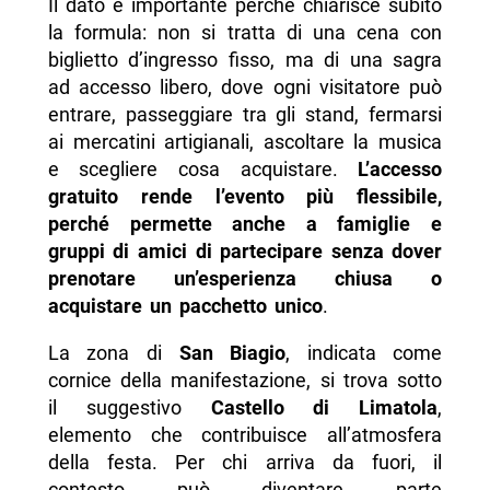
Il dato è importante perché chiarisce subito
la formula: non si tratta di una cena con
biglietto d’ingresso fisso, ma di una sagra
ad accesso libero, dove ogni visitatore può
entrare, passeggiare tra gli stand, fermarsi
ai mercatini artigianali, ascoltare la musica
e scegliere cosa acquistare.
L’accesso
gratuito rende l’evento più flessibile,
perché permette anche a famiglie e
gruppi di amici di partecipare senza dover
prenotare un’esperienza chiusa o
acquistare un pacchetto unico
.
La zona di
San Biagio
, indicata come
cornice della manifestazione, si trova sotto
il suggestivo
Castello di Limatola
,
elemento che contribuisce all’atmosfera
della festa. Per chi arriva da fuori, il
contesto può diventare parte