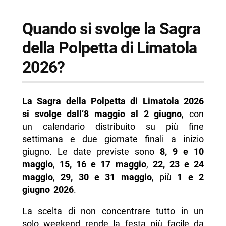
Quando si svolge la Sagra
della Polpetta di Limatola
2026?
La Sagra della Polpetta di Limatola 2026
si svolge dall’8 maggio al 2 giugno
, con
un calendario distribuito su più fine
settimana e due giornate finali a inizio
giugno. Le date previste sono
8, 9 e 10
maggio
,
15, 16 e 17 maggio
,
22, 23 e 24
maggio
,
29, 30 e 31 maggio
, più
1 e 2
giugno 2026
.
La scelta di non concentrare tutto in un
solo weekend rende la festa più facile da