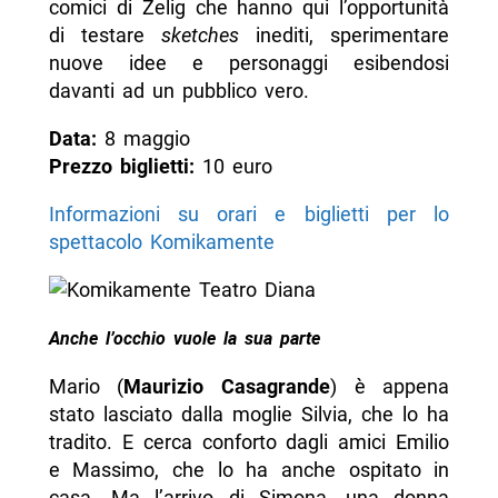
comici di Zelig che hanno qui l’opportunità
di testare
sketches
inediti, sperimentare
nuove idee e personaggi esibendosi
davanti ad un pubblico vero.
Data:
8 maggio
Prezzo biglietti:
10 euro
Informazioni su orari e biglietti per lo
spettacolo Komikamente
Anche l’occhio vuole la sua parte
Mario (
Maurizio Casagrande
) è appena
stato lasciato dalla moglie Silvia, che lo ha
tradito. E cerca conforto dagli amici Emilio
e Massimo, che lo ha anche ospitato in
casa. Ma l’arrivo di Simona, una donna