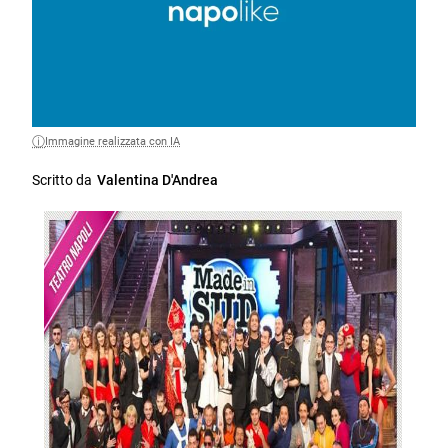
Immagine realizzata con IA
Scritto da
Valentina D'Andrea