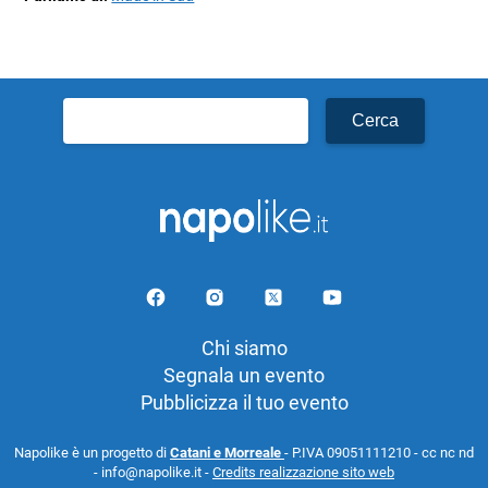
Ricerca
per:
Chi siamo
Segnala un evento
Pubblicizza il tuo evento
Napolike è un progetto di
Catani e Morreale
- P.IVA 09051111210 - cc nc nd
- info@napolike.it -
Credits realizzazione sito web