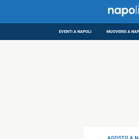
EVENTI A NAPOLI
MUOVERSI A NAP
AGOSTO A N