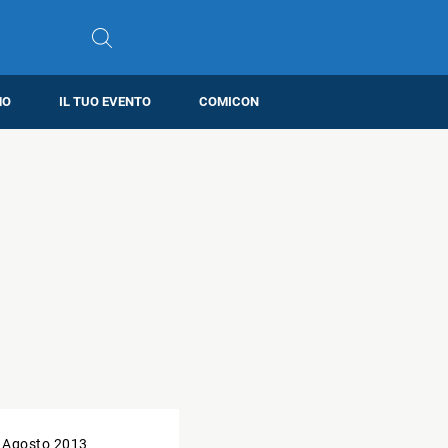
MO
IL TUO EVENTO
COMICON
 Agosto 2013