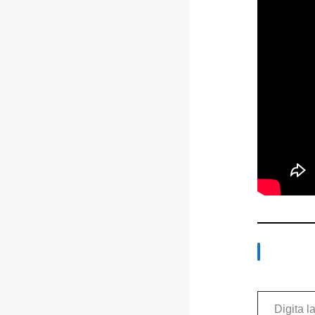
Digita la tua e-mail...