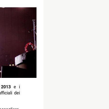
 2013
e i
ficiali dei