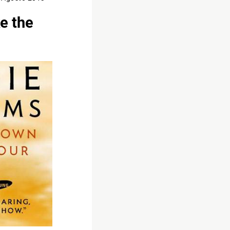
e the