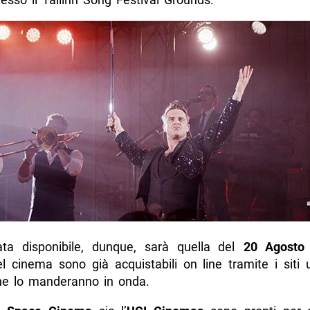
ata disponibile, dunque, sarà quella del
20 Agosto
del cinema sono già acquistabili on line tramite i siti uf
e lo manderanno in onda.