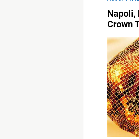
Napoli,
Crown T