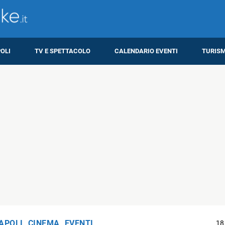
OLI
TV E SPETTACOLO
CALENDARIO EVENTI
TURIS
APOLI
,
CINEMA
,
EVENTI
18