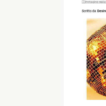
Immagine realiz
Scritto da
Desir