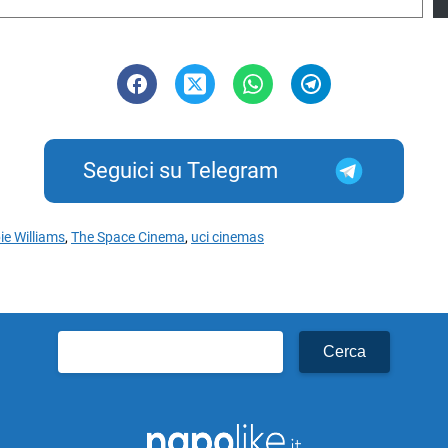
Seguici su Telegram
ie Williams
,
The Space Cinema
,
uci cinemas
Ricerca
per: