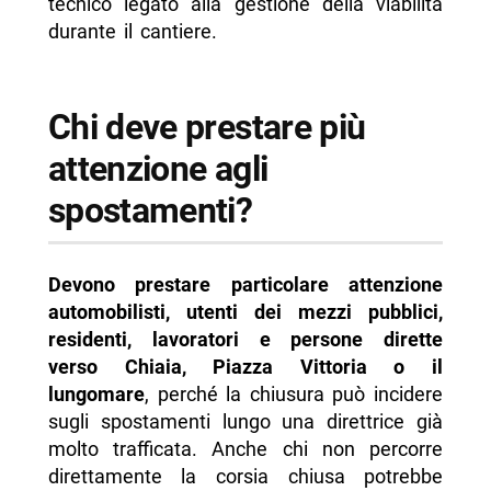
tecnico legato alla gestione della viabilità
durante il cantiere.
Chi deve prestare più
attenzione agli
spostamenti?
Devono prestare particolare attenzione
automobilisti, utenti dei mezzi pubblici,
residenti, lavoratori e persone dirette
verso Chiaia, Piazza Vittoria o il
lungomare
, perché la chiusura può incidere
sugli spostamenti lungo una direttrice già
molto trafficata. Anche chi non percorre
direttamente la corsia chiusa potrebbe