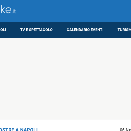
OLI
TV E SPETTACOLO
CALENDARIO EVENTI
TURIS
OSTRE A NAPOLI
06 N