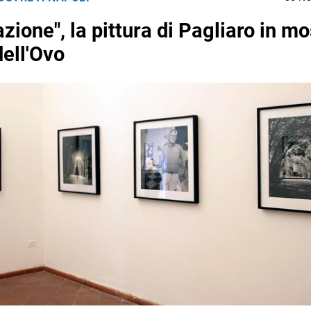
zione", la pittura di Pagliaro in mo
dell'Ovo