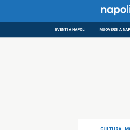
EVENTI A NAPOLI
MUOVERSI A NAP
CULTURA
,
M