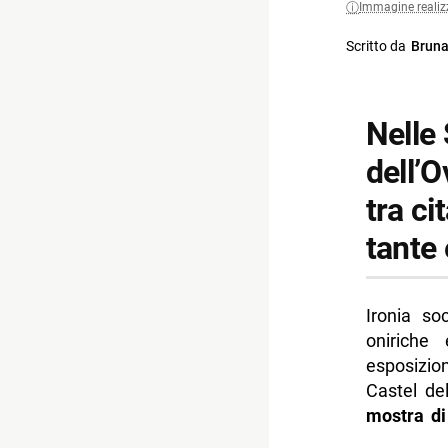
Immagine realiz
Scritto da
Bruna
Nelle 
dell’O
tra ci
tante
Ironia soc
oniriche 
esposizio
Castel del
mostra di