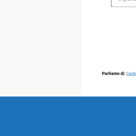
Parliamo di:
Caste