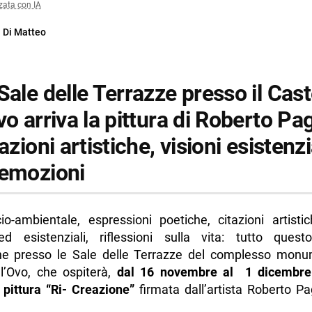
zata con IA
 Di Matteo
Sale delle Terrazze presso il Cast
vo arriva la pittura di Roberto Pag
tazioni artistiche, visioni esistenzi
 emozioni
io-ambientale, espressioni poetiche, citazioni artistic
ed esistenziali, riflessioni sulla vita: tutto ques
ne presso le Sale delle Terrazze del complesso monu
l’Ovo, che ospiterà,
dal 16 novembre al 1 dicembre
 pittura “Ri- Creazione”
firmata dall’artista Roberto Pag