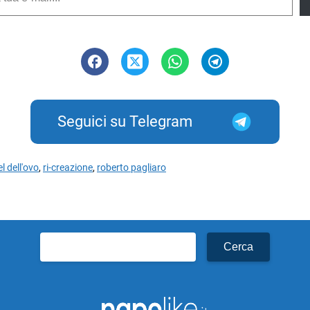
Seguici su Telegram
l dell'ovo
,
ri-creazione
,
roberto pagliaro
Ricerca
per: