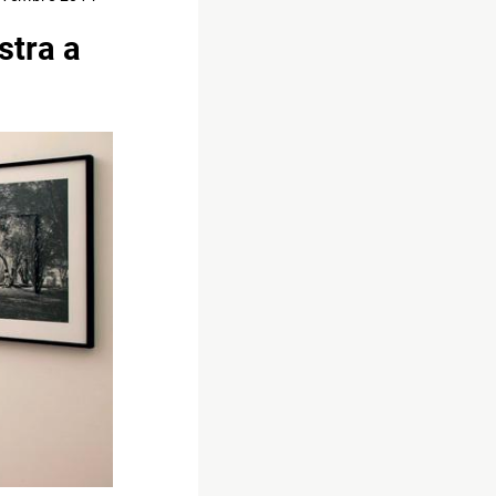
stra a