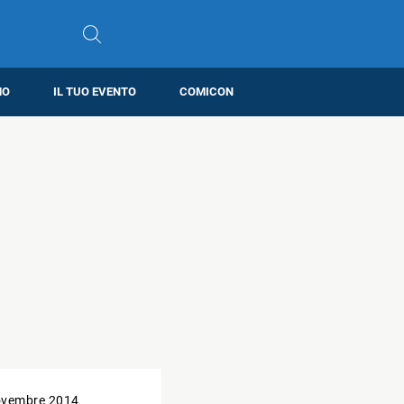
MO
IL TUO EVENTO
COMICON
ovembre 2014