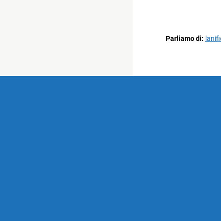
Parliamo di:
lanif