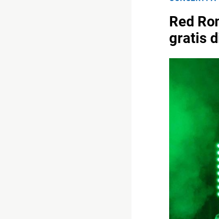
Red Ronn
gratis 