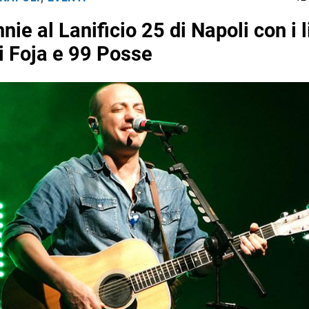
ie al Lanificio 25 di Napoli con i l
di Foja e 99 Posse