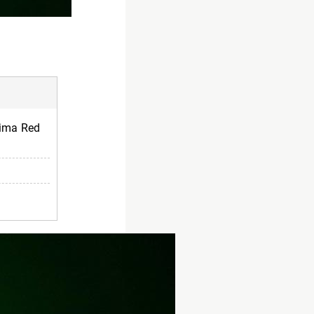
tima Red