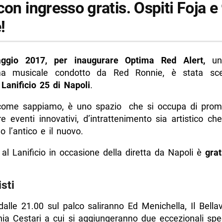
con ingresso gratis. Ospiti Foja e
!
ggio 2017, per inaugurare Optima Red Alert,
un 
a musicale condotto da Red Ronnie, è stata sc
Lanificio 25 di Napoli
.
, come sappiamo, è uno spazio che si occupa di pro
e eventi innovativi, d’intrattenimento sia artistico che
 l’antico e il nuovo.
 al Lanificio in occasione della diretta da Napoli è
grat
isti
dalle 21.00 sul palco saliranno Ed Menichella, Il Bellav
ia Cestari a cui si aggiungeranno due eccezionali spec