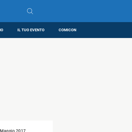
MO
IL TUO EVENTO
COMICON
 Maggio 2017