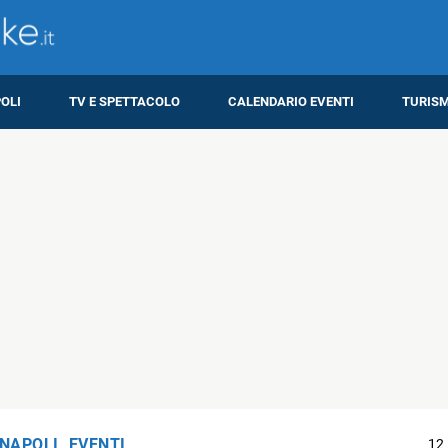
OLI
TV E SPETTACOLO
CALENDARIO EVENTI
TURIS
 NAPOLI
,
EVENTI
12