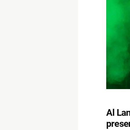
Al Lan
prese