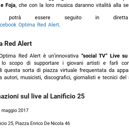
e Foja
, che con la loro musica daranno vitalità alla se
to potrà essere seguito in dirett
cebook Optima Red Alert
.
 Red Alert
 Optima Red Alert è un’innovativa
“social TV” Live su
lo scopo di supportare i giovani artisti e farli co
di questa sorta di piazza virtuale frequentata da appas
 autori, musicisti, discografici, giornalisti e tecnici del 
azioni sul live al Lanificio 25
 maggio 2017
icio 25, Piazza Enrico De Nicola 46