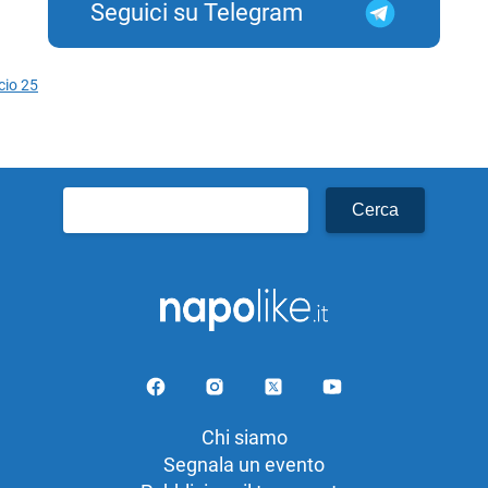
Seguici su Telegram
icio 25
Ricerca
per:
Chi siamo
Segnala un evento