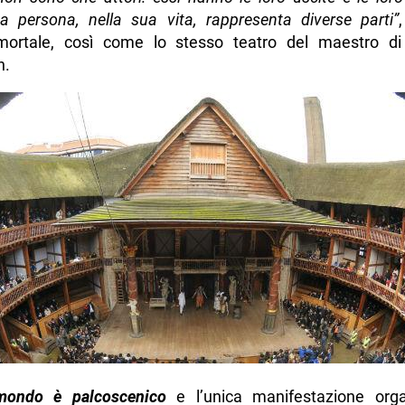
a persona, nella sua vita, rappresenta diverse parti”
ortale, così come lo stesso teatro del maestro di 
n.
 mondo è palcoscenico
e l’unica manifestazione org