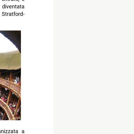
, diventata
Stratford-
anizzata a