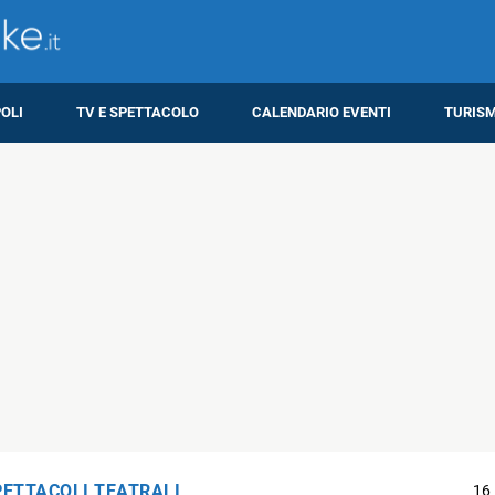
OLI
TV E SPETTACOLO
CALENDARIO EVENTI
TURIS
PETTACOLI TEATRALI
16