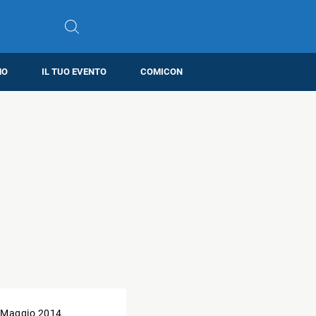
MO
IL TUO EVENTO
COMICON
 Maggio 2014