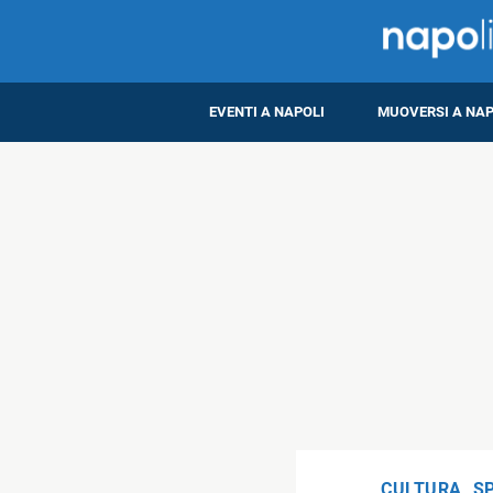
EVENTI A NAPOLI
MUOVERSI A NAP
CULTURA
,
S