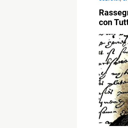
Rassegn
con Tut