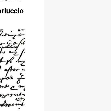
rluccio