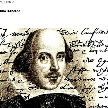
zata con IA
tina D'Andrea