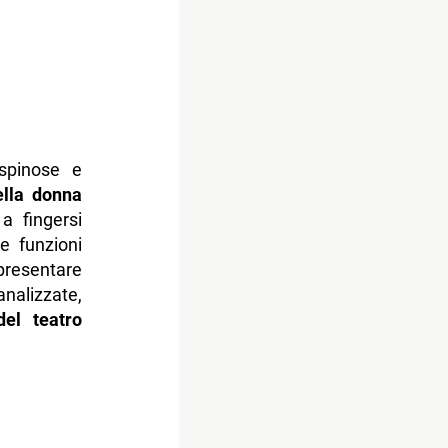
 spinose e
della donna
a fingersi
e funzioni
presentare
nalizzate,
del teatro