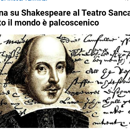
a su Shakespeare al Teatro Sanca
to il mondo è palcoscenico