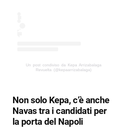
Un post condiviso da Kepa Arrizabalaga
Revuelta (@kepaarrizabalaga)
Non solo Kepa, c’è anche
Navas tra i candidati per
la porta del Napoli