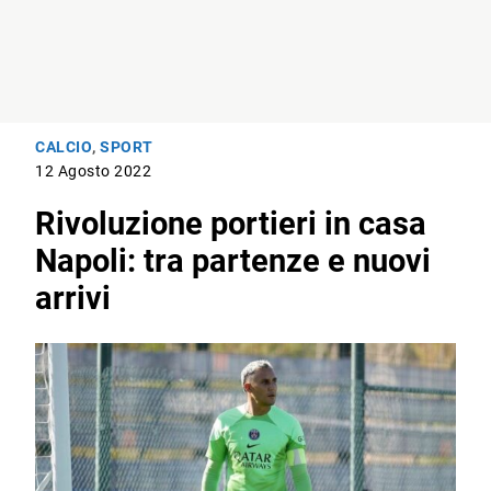
CALCIO
,
SPORT
12 Agosto 2022
Rivoluzione portieri in casa
Napoli: tra partenze e nuovi
arrivi