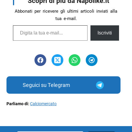
Scopri di più da Napolike.it
Abbonati per ricevere gli ultimi articoli inviati alla
tua e-mail.
Digita la tua e-mail...
Iscriviti
Seguici su Telegram
Parliamo di:
Calciomercato