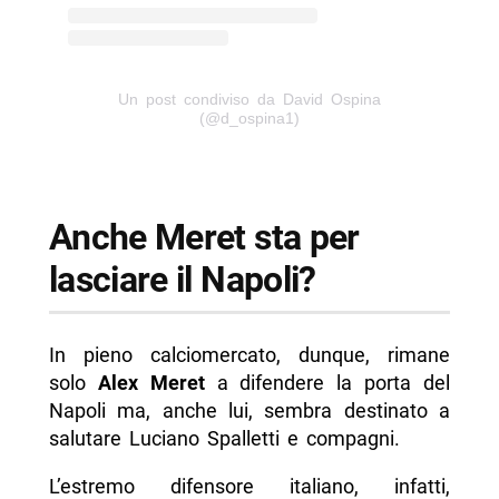
Un post condiviso da David Ospina
(@d_ospina1)
Anche Meret sta per
lasciare il Napoli?
In pieno calciomercato, dunque, rimane
solo
Alex Meret
a difendere la porta del
Napoli ma, anche lui, sembra destinato a
salutare Luciano Spalletti e compagni.
L’estremo difensore italiano, infatti,