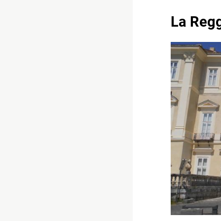
La Regg