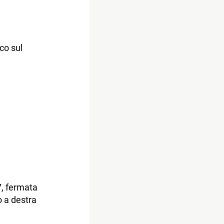
co sul
7, fermata
o a destra