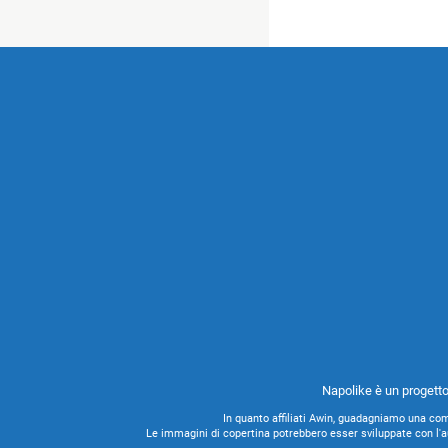
Napolike è un progetto
In quanto affiliati Awin, guadagniamo una com
Le immagini di copertina potrebbero esser sviluppate con l'ausi