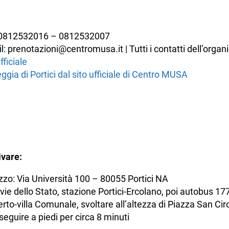
: 0812532016 – 0812532007
l: prenotazioni@centromusa.it | Tutti i contatti dell’organi
fficiale
ggia di Portici dal sito ufficiale di Centro MUSA
vare:
izzo: Via Università 100 – 80055 Portici NA
vie dello Stato, stazione Portici-Ercolano, poi autobus 17
to-villa Comunale, svoltare all’altezza di Piazza San Cir
seguire a piedi per circa 8 minuti