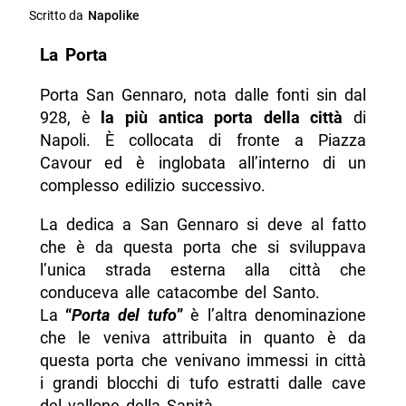
Scritto da
Napolike
La Porta
Porta San Gennaro, nota dalle fonti sin dal
928, è
la più antica porta della città
di
Napoli. È collocata di fronte a Piazza
Cavour ed è inglobata all’interno di un
complesso edilizio successivo.
La dedica a San Gennaro si deve al fatto
che è da questa porta che si sviluppava
l’unica strada esterna alla città che
conduceva alle catacombe del Santo.
La
“
Porta del tufo
”
è l’altra denominazione
che le veniva attribuita in quanto è da
questa porta che venivano immessi in città
i grandi blocchi di tufo estratti dalle cave
del vallone della Sanità.