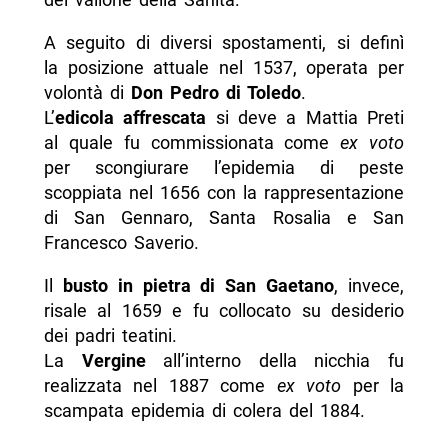
A seguito di diversi spostamenti, si definì
la posizione attuale nel 1537, operata per
volontà di
Don Pedro di Toledo
.
L’
edicola affrescata
si deve a Mattia Preti
al quale fu commissionata come
ex voto
per scongiurare l’epidemia di peste
scoppiata nel 1656 con la rappresentazione
di San Gennaro, Santa Rosalia e San
Francesco Saverio.
Il
busto in pietra di San Gaetano
, invece,
risale al 1659 e fu collocato su desiderio
dei padri teatini.
La
Vergine
all’interno della nicchia fu
realizzata nel 1887 come
ex voto
per la
scampata epidemia di colera del 1884.