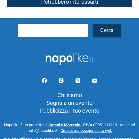
Potrebbero interessarti
Ricerca
per:
Chi siamo
Segnala un evento
Pubblicizza il tuo evento
Napolike è un progetto di
Catani e Morreale
- P.IVA 09051111210 - cc nc nd
- info@napolike.it -
Credits realizzazione sito web