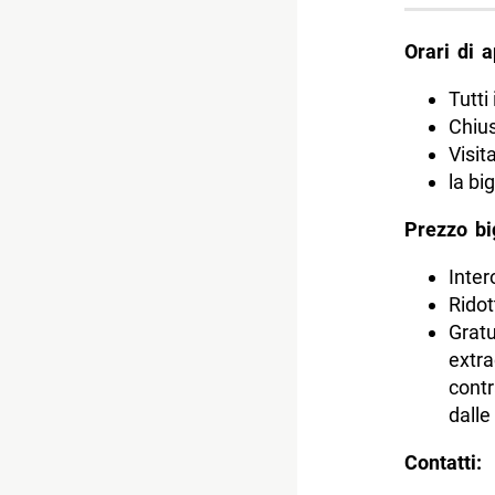
Orari di
Tutti
Chius
Visit
la bi
Prezzo big
Inter
Ridot
Gratu
extra
contr
dalle
Contatti: