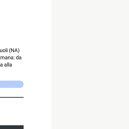
uoli (NA)
Cumana: da
 alla