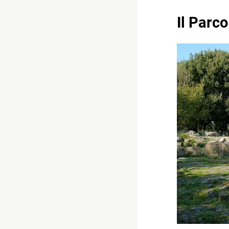
Il Parc