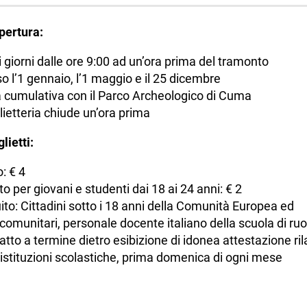
 apertura:
 i giorni dalle ore 9:00 ad un’ora prima del tramonto
o l’1 gennaio, l’1 maggio e il 25 dicembre
a cumulativa con il Parco Archeologico di Cuma
glietteria chiude un’ora prima
lietti:
o: € 4
to per giovani e studenti dai 18 ai 24 anni: € 2
ito: Cittadini sotto i 18 anni della Comunità Europea ed
comunitari, personale docente italiano della scuola di ruo
atto a termine dietro esibizione di idonea attestazione ril
 istituzioni scolastiche, prima domenica di ogni mese