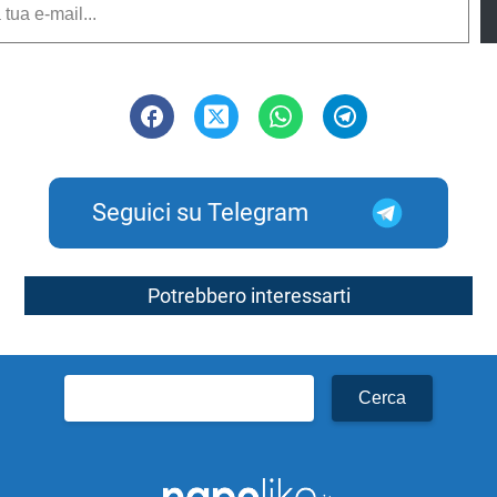
Seguici su Telegram
Potrebbero interessarti
Ricerca
per: