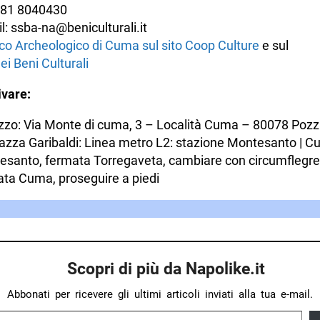
 081 8040430
l: ssba-na@beniculturali.it
rco Archeologico di Cuma sul sito Coop Culture
e sul
dei Beni Culturali
vare:
izzo: Via Monte di cuma, 3 – Località Cuma – 80078 Pozz
azza Garibaldi: Linea metro L2: stazione Montesanto | 
santo, fermata Torregaveta, cambiare con circumflegrea
ta Cuma, proseguire a piedi
Scopri di più da Napolike.it
Abbonati per ricevere gli ultimi articoli inviati alla tua e-mail.