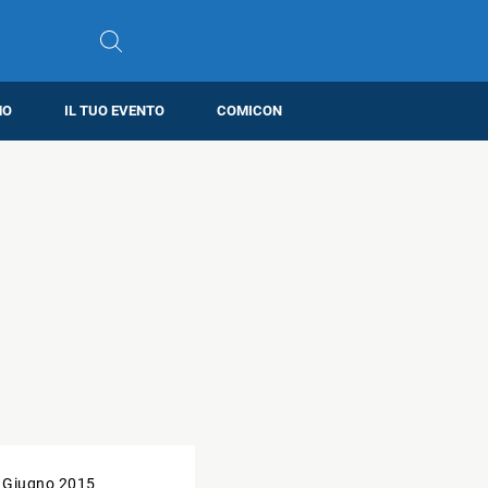
MO
IL TUO EVENTO
COMICON
 Giugno 2015