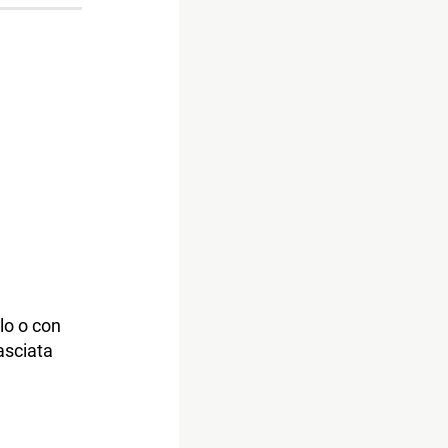
lo o con
asciata