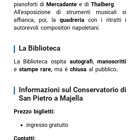
pianoforti di
Mercadante
e di
Thalberg
.
All’esposizione di strumenti musicali si
affianca, poi, la
quadreria
con i ritratti i
autorevoli compositori napoletani.
La Biblioteca
La Biblioteca ospita
autografi
,
manoscritti
e
stampe rare,
ma
è
chiusa
al pubblico
.
Informazioni sul Conservatorio di
San Pietro a Majella
Prezzo biglietti:
ingresso gratuito
Contatti: