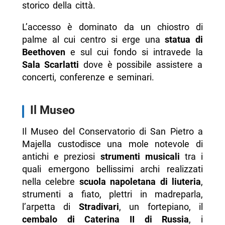
storico della città.
L’accesso è dominato da un chiostro di
palme al cui centro si erge una
statua di
Beethoven
e sul cui fondo si intravede la
Sala Scarlatti
dove è possibile assistere a
concerti, conferenze e seminari.
Il Museo
Il Museo del Conservatorio di San Pietro a
Majella custodisce una mole notevole di
antichi e preziosi
strumenti musicali
tra i
quali emergono bellissimi archi realizzati
nella celebre
scuola napoletana di liuteria
,
strumenti a fiato, plettri in madreparla,
l’arpetta di
Stradivari
, un fortepiano, il
cembalo di Caterina II di Russia
, i