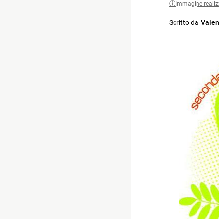
Immagine realiz
Scritto da
Valen