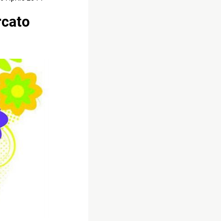
rcato