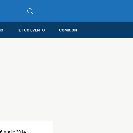
MO
IL TUO EVENTO
COMICON
6 Aprile 2014