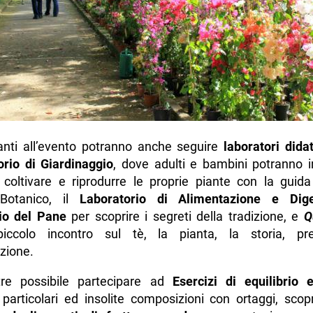
anti all’evento potranno anche seguire
laboratori didat
orio di Giardinaggio
, dove adulti e bambini potranno 
 coltivare e riprodurre le proprie piante con la guida 
 Botanico, il
Laboratorio di Alimentazione e Dige
io del Pane
per scoprire i segreti della tradizione, e
Qu
iccolo incontro sul tè, la pianta, la storia, pre
zione.
tre possibile partecipare ad
Esercizi di equilibrio 
 particolari ed insolite composizioni con ortaggi, scop