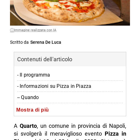
Immagine realizzata con IA
Scritto da
Serena De Luca
Contenuti dell'articolo
- Il programma
- Informazioni su Pizza in Piazza
-- Quando
-- Dove
Mostra di più
-- Orario
A
Quarto
, un comune in provincia di Napoli,
-- Prezzo
si svolgerà il meraviglioso evento
Pizza in