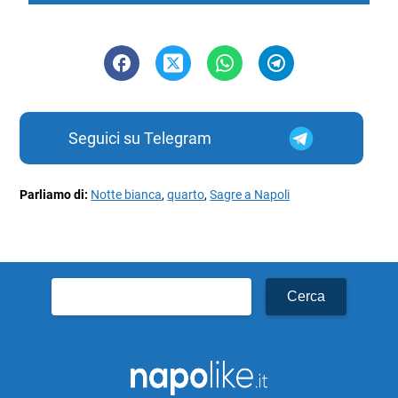
Seguici su Telegram
Parliamo di:
Notte bianca
,
quarto
,
Sagre a Napoli
Ricerca
per: