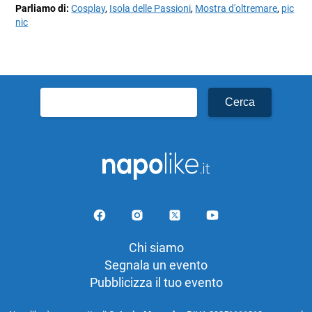
Parliamo di:
Cosplay
,
Isola delle Passioni
,
Mostra d'oltremare
,
pic
nic
Ricerca
per:
Chi siamo
Segnala un evento
Pubblicizza il tuo evento