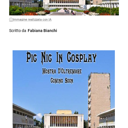
Immagine realizzata con IA
Scritto da
Fabiana Bianchi