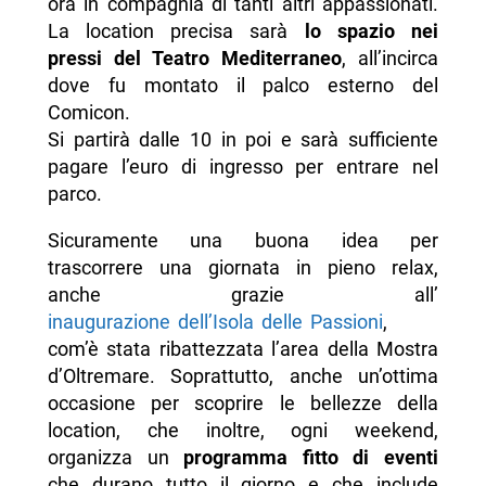
ora in compagnia di tanti altri appassionati.
La location precisa sarà
lo spazio nei
pressi del Teatro Mediterraneo
, all’incirca
dove fu montato il palco esterno del
Comicon.
Si partirà dalle 10 in poi e sarà sufficiente
pagare l’euro di ingresso per entrare nel
parco.
Sicuramente una buona idea per
trascorrere una giornata in pieno relax,
anche grazie all’
inaugurazione dell’Isola delle Passioni
,
com’è stata ribattezzata l’area della Mostra
d’Oltremare. Soprattutto, anche un’ottima
occasione per scoprire le bellezze della
location, che inoltre, ogni weekend,
organizza un
programma fitto di eventi
che durano tutto il giorno e che include