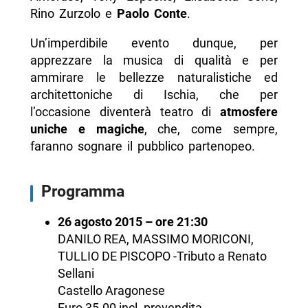
Rino Zurzolo e
Paolo Conte
.
Un’imperdibile evento dunque, per
apprezzare la musica di qualità e per
ammirare le bellezze naturalistiche ed
architettoniche di Ischia, che per
l’occasione diventerà teatro di
atmosfere
uniche e magiche
, che, come sempre,
faranno sognare il pubblico partenopeo.
Programma
26 agosto 2015 – ore 21:30
DANILO REA, MASSIMO MORICONI,
TULLIO DE PISCOPO -Tributo a Renato
Sellani
Castello Aragonese
Euro 35.00 incl. prevendita