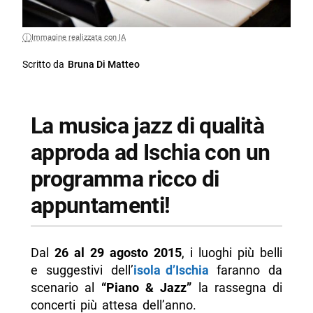
Immagine realizzata con IA
Scritto da
Bruna Di Matteo
La musica jazz di qualità
approda ad Ischia con un
programma ricco di
appuntamenti!
Dal
26 al 29 agosto 2015
, i luoghi più belli
e suggestivi dell’
isola d’Ischia
faranno da
scenario al
“Piano & Jazz”
la rassegna di
concerti più attesa dell’anno.