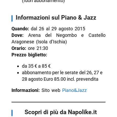
(fuori abbonamento)
Informazioni sul Piano & Jazz
Quando:
dal 26 al 29 agosto 2015
Dove:
Arena del Negombo e Castello
Aragonese (Isola d’Ischia)
Orario:
ore 21:30
Prezzo biglietto:
da 35 € a 85 €
abbonamento per le serate del 26, 27 e
28 agosto Euro 85.00 incl. prevendita
Informazioni:
Sito web
Piano&Jazz
Scopri di più da Napolike.it