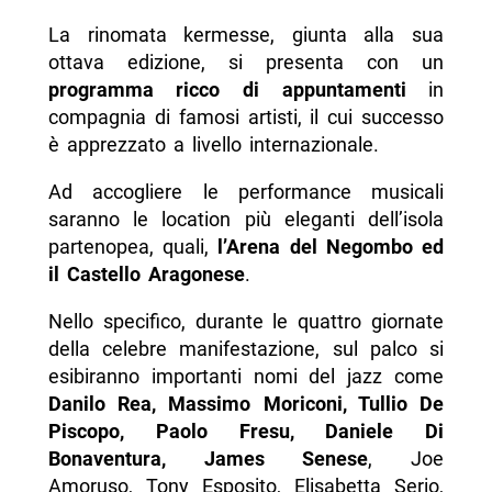
La rinomata kermesse, giunta alla sua
ottava edizione, si presenta con un
programma ricco di appuntamenti
in
compagnia di famosi artisti, il cui successo
è apprezzato a livello internazionale.
Ad accogliere le performance musicali
saranno le location più eleganti dell’isola
partenopea, quali,
l’Arena del Negombo ed
il Castello Aragonese
.
Nello specifico, durante le quattro giornate
della celebre manifestazione, sul palco si
esibiranno importanti nomi del jazz come
Danilo Rea, Massimo Moriconi, Tullio De
Piscopo, Paolo Fresu, Daniele Di
Bonaventura, James Senese
, Joe
Amoruso, Tony Esposito, Elisabetta Serio,