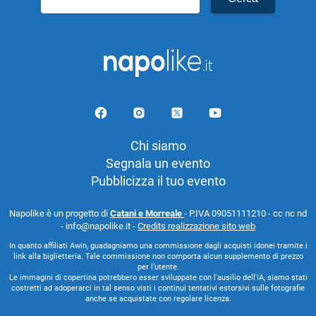
per:
Chi siamo
Segnala un evento
Pubblicizza il tuo evento
Napolike è un progetto di
Catani e Morreale
- P.IVA 09051111210 - cc nc nd
- info@napolike.it -
Credits realizzazione sito web
In quanto affiliati Awin, guadagniamo una commissione dagli acquisti idonei tramite i
link alla biglietteria. Tale commissione non comporta alcun supplemento di prezzo
per l’utente.
Le immagini di copertina potrebbero esser sviluppate con l'ausilio dell'IA, siamo stati
costretti ad adoperarci in tal senso visti i continui tentativi estorsivi sulle fotografie
anche se acquistate con regolare licenza.