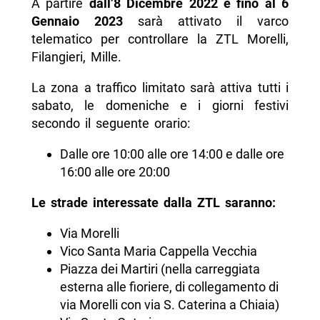
A partire
dall’8 Dicembre 2022 e fino al 6
Gennaio 2023
sarà attivato il varco
telematico per controllare la ZTL Morelli,
Filangieri, Mille.
La zona a traffico limitato sarà attiva tutti i
sabato, le domeniche e i giorni festivi
secondo il seguente orario:
Dalle ore 10:00 alle ore 14:00 e dalle ore
16:00 alle ore 20:00
Le strade interessate dalla ZTL saranno:
Via Morelli
Vico Santa Maria Cappella Vecchia
Piazza dei Martiri (nella carreggiata
esterna alle fioriere, di collegamento di
via Morelli con via S. Caterina a Chiaia)