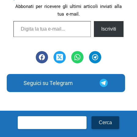
Abbonati per ricevere gli ultimi articoli inviati alla
tua e-mail.
Digita la tua e-mail...
Iscriviti
Seguici su Telegram
Ricerca
per: