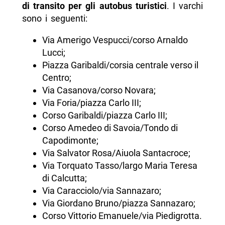
di transito per gli autobus turistici
. I varchi
sono i seguenti:
Via Amerigo Vespucci/corso Arnaldo
Lucci;
Piazza Garibaldi/corsia centrale verso il
Centro;
Via Casanova/corso Novara;
Via Foria/piazza Carlo III;
Corso Garibaldi/piazza Carlo III;
Corso Amedeo di Savoia/Tondo di
Capodimonte;
Via Salvator Rosa/Aiuola Santacroce;
Via Torquato Tasso/largo Maria Teresa
di Calcutta;
Via Caracciolo/via Sannazaro;
Via Giordano Bruno/piazza Sannazaro;
Corso Vittorio Emanuele/via Piedigrotta.