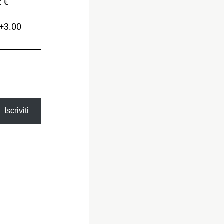
: €
0+3.00
Iscriviti