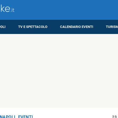
OLI
TV E SPETTACOLO
CALENDARIO EVENTI
TURIS
 NAPOLI
,
EVENTI
23