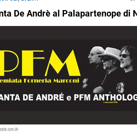
ta De Andrè al Palapartenope di 
zata con IA