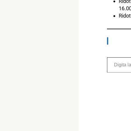
Ridot
16.0
Ridot
Digita la tua e-mail...