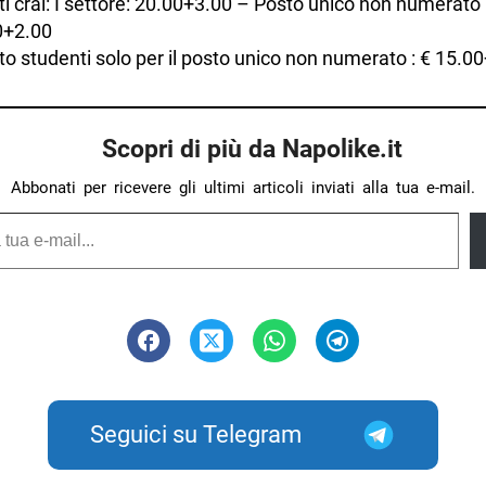
ti cral: I settore: 20.00+3.00 – Posto unico non numerato 
0+2.00
to studenti solo per il posto unico non numerato : € 15.0
Scopri di più da Napolike.it
Abbonati per ricevere gli ultimi articoli inviati alla tua e-mail.
Seguici su Telegram