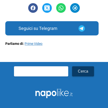
Seguici su Telegram
Parliamo di:
Prime Video
Ricerca
per: