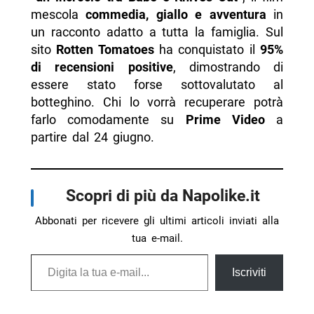
mescola
commedia, giallo e avventura
in
un racconto adatto a tutta la famiglia. Sul
sito
Rotten Tomatoes
ha conquistato il
95%
di recensioni positive
, dimostrando di
essere stato forse sottovalutato al
botteghino. Chi lo vorrà recuperare potrà
farlo comodamente su
Prime Video
a
partire dal 24 giugno.
Scopri di più da Napolike.it
Abbonati per ricevere gli ultimi articoli inviati alla
tua e-mail.
Digita la tua e-mail...
Iscriviti