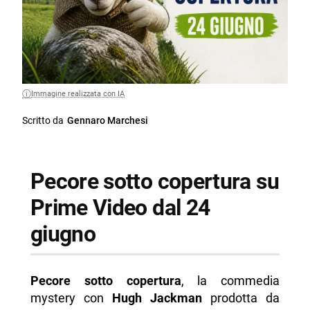
Immagine realizzata con IA
Scritto da
Gennaro Marchesi
Pecore sotto copertura su
Prime Video dal 24
giugno
Pecore sotto copertura
, la commedia
mystery con
Hugh Jackman
prodotta da