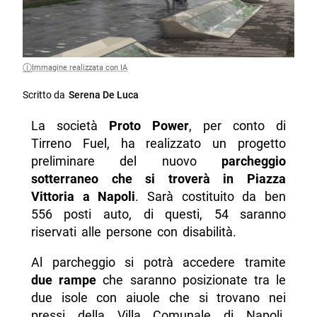
Immagine realizzata con IA
Scritto da
Serena De Luca
La società
Proto Power
, per conto di
Tirreno Fuel, ha realizzato un progetto
preliminare del nuovo
parcheggio
sotterraneo che si troverà in Piazza
Vittoria a Napoli
. Sarà costituito da ben
556 posti auto, di questi, 54 saranno
riservati alle persone con disabilità.
Al parcheggio si potrà accedere tramite
due rampe
che saranno posizionate tra le
due isole con aiuole che si trovano nei
pressi della Villa Comunale di Napoli.