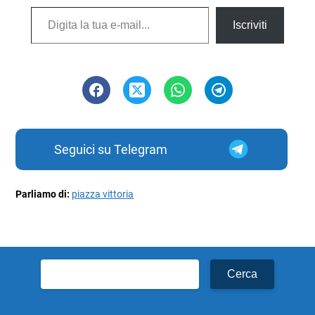
Digita la tua e-mail...
Iscriviti
Seguici su Telegram
Parliamo di:
piazza vittoria
Ricerca
per: