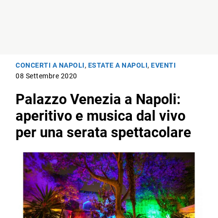
CONCERTI A NAPOLI
,
ESTATE A NAPOLI
,
EVENTI
08 Settembre 2020
Palazzo Venezia a Napoli:
aperitivo e musica dal vivo
per una serata spettacolare