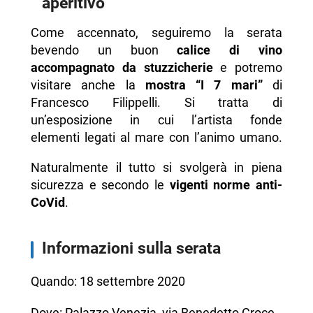
aperitivo
Come accennato, seguiremo la serata
bevendo un buon
calice di vino
accompagnato da stuzzicherie
e potremo
visitare anche la
mostra “I 7 mari”
di
Francesco Filippelli. Si tratta di
un’esposizione in cui l’artista fonde
elementi legati al mare con l’animo umano.
Naturalmente il tutto si svolgerà in piena
sicurezza e secondo le
vigenti norme anti-
CoVid
.
Informazioni sulla serata
Quando: 18 settembre 2020
Dove: Palazzo Venezia, via Benedetto Croce