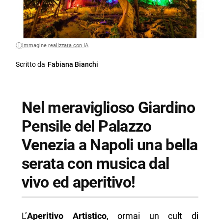
Immagine realizzata con IA
Scritto da
Fabiana Bianchi
Nel meraviglioso Giardino
Pensile del Palazzo
Venezia a Napoli una bella
serata con musica dal
vivo ed aperitivo!
L’
Aperitivo Artistico
, ormai un cult di