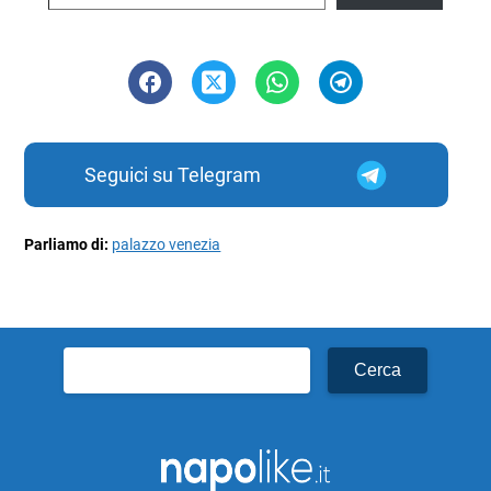
Seguici su Telegram
Parliamo di:
palazzo venezia
Ricerca
per: