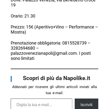
19
Orario: 21.30
Prezzo: 15€ (Aperitivo+Vino – Performance –
Mostra)
Prenotazione obbligatoria: 0815528739 –
3282694680 –
palazzovenezianapoli@gmail.com. I posti
sono limitati
Scopri di più da Napolike.it
Abbonati per ricevere gli ultimi articoli inviati alla
tua e-mail.
Digita la tua e-mail...
Iscriviti