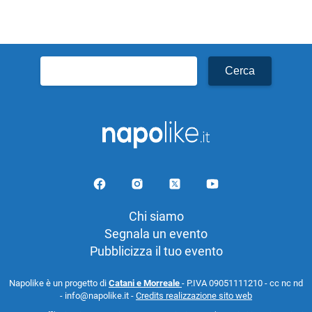
Ricerca
per:
Chi siamo
Segnala un evento
Pubblicizza il tuo evento
Napolike è un progetto di
Catani e Morreale
- P.IVA 09051111210 - cc nc nd
- info@napolike.it -
Credits realizzazione sito web