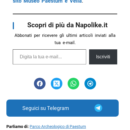
sito Museo Paestum e Velia
.
Scopri di più da Napolike.it
Abbonati per ricevere gli ultimi articoli inviati alla
tua e-mail.
Digita la tua e-mail...
Iscriviti
Seguici su Telegram
Parliamo di:
Parco Archeologico di Paestum