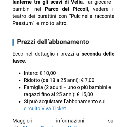
lanterne tra gli scavi di Velia
, far giocare i
bambini nel
Parco dei Piccoli
, vedere il
teatro dei burattini con “Pulcinella racconta
Paestum” e molto altro.
Prezzi dell’abbonamento
Ecco nel dettaglio i prezzi
a seconda delle
fasce
:
Intero: € 10,00
Ridotto (da 18 a 25 anni): € 7,00
Famiglia (2 adulti + uno o più bambini e
ragazzi fino ai 25 anni): € 15,00
Si può acquistare l’abbonamento sul
circuito Viva Ticket
Maggiori informazioni sul