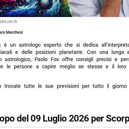
zata con IA
ro Marchesi
 è un astrologo esperto che si dedica all’interpret
iacali e delle posizioni planetarie. Con una lunga 
to astrologico, Paolo Fox offre consigli precisi e pers
re le persone a capire meglio se stesse e il loro
o trovate tutte le sue previsioni per tutto il giorno
opo del 09 Luglio 2026 per Scor