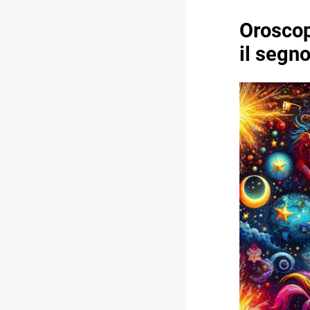
Oroscop
il segn