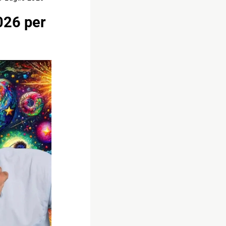
026 per