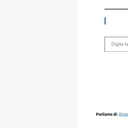
Digita la tua e-mail...
Parliamo di:
Oros