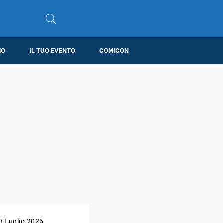
MO
IL TUO EVENTO
COMICON
9 Luglio 2026