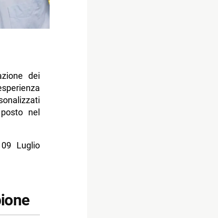
azione dei
esperienza
onalizzati
 posto nel
 09 Luglio
pione