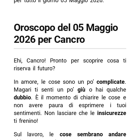
per tutto il giorno 05 Maggio 2026.
Oroscopo del 05 Maggio
2026 per Cancro
Ehi, Cancro! Pronto per scoprire cosa ti
riserva il futuro?
In amore, le cose sono un po’
complicate
.
Magari ti senti un po’
giù
o hai qualche
dubbio
. È il momento di chiarire le cose e
non avere paura di esprimere i tuoi
sentimenti. Non lasciare che le
insicurezze
ti frenino!
Sul lavoro, le
cose sembrano andare