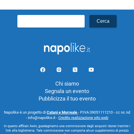
Ricerca
per:
Chi siamo
Segnala un evento
Pubblicizza il tuo evento
Napolike è un progetto di
Catani e Morreale
- P.IVA 09051111210 - cc nc nd
- info@napolike.it -
Credits realizzazione sito web
In quanto affiliati Awin, guadagniamo una commissione dagli acquisti idonei tramite i
link alla biglietteria. Tale commissione non comporta alcun supplemento di prezzo