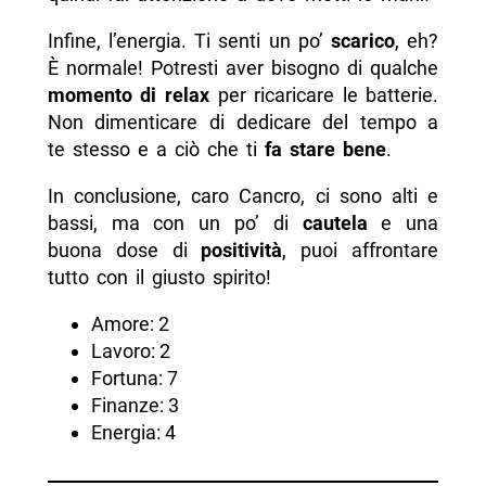
Infine, l’energia. Ti senti un po’
scarico
, eh?
È normale! Potresti aver bisogno di qualche
momento di relax
per ricaricare le batterie.
Non dimenticare di dedicare del tempo a
te stesso e a ciò che ti
fa stare bene
.
In conclusione, caro Cancro, ci sono alti e
bassi, ma con un po’ di
cautela
e una
buona dose di
positività
, puoi affrontare
tutto con il giusto spirito!
Amore: 2
Lavoro: 2
Fortuna: 7
Finanze: 3
Energia: 4