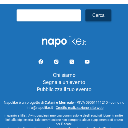
Ricerca
per:
Chi siamo
Segnala un evento
Pubblicizza il tuo evento
Napolike è un progetto di
Catani e Morreale
- P.IVA 09051111210 - cc nc nd
- info@napolike.it -
Credits realizzazione sito web
In quanto affiliati Awin, guadagniamo una commissione dagli acquisti idonei tramite i
link alla biglietteria. Tale commissione non comporta alcun supplemento di prezzo
per l’utente.