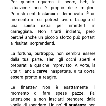
Per quanto riguarda il lavoro, beh, la
situazione non è proprio delle migliori.
Potresti sentirti
stanco
e demotivato. È un
momento in cui potresti avere bisogno di
una spinta extra per rimetterti in
carreggiata. Non tirarti indietro, però,
perché anche un piccolo sforzo può portarti
a risultati sorprendenti.
La fortuna, purtroppo, non sembra essere
dalla tua parte. Tieni gli occhi aperti e
preparati a qualche imprevisto. A volte, la
vita ti lancia
curve
inaspettate, e tu dovrai
essere pronto a reagire.
Le finanze? Non è esattamente il
momento di fare spese pazze. Fai
attenzione a non lasciarti prendere dalla
voglia di spendere. Un po’ di
prudenza
non