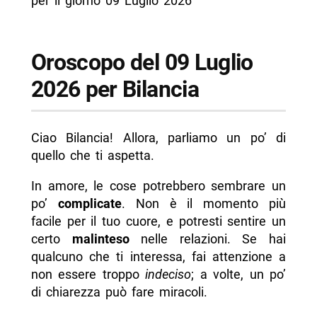
per il giorno 09 Luglio 2026
Oroscopo del 09 Luglio
2026 per Bilancia
Ciao Bilancia! Allora, parliamo un po’ di
quello che ti aspetta.
In amore, le cose potrebbero sembrare un
po’
complicate
. Non è il momento più
facile per il tuo cuore, e potresti sentire un
certo
malinteso
nelle relazioni. Se hai
qualcuno che ti interessa, fai attenzione a
non essere troppo
indeciso
; a volte, un po’
di chiarezza può fare miracoli.