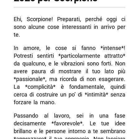
Ehi, Scorpione! Preparati, perché oggi ci
sono alcune cose interessanti in arrivo per
te.
In amore, le cose si fanno *intense*!
Potresti sentirti *particolarmente attratto*
da qualcuno, e le vibrazioni sono forti. Non
avere paura di mostrare il tuo lato più
*passionale*, ma ricorda di non esagerare.
La *complicità* è fondamentale, quindi
cerca di costruire un po’ di *intimità* senza
forzare la mano.
Passando al lavoro, sei in una fase
decisamente *favorevole*. Le tue idee
brillano e le persone intorno a te sembrano
*apprezzare* il tuo approccio. Non lasciare