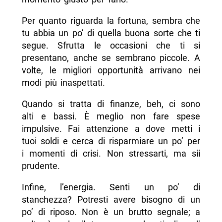
Per quanto riguarda la fortuna, sembra che
tu abbia un po’ di quella buona sorte che ti
segue. Sfrutta le occasioni che ti si
presentano, anche se sembrano piccole. A
volte, le migliori opportunità arrivano nei
modi più inaspettati.
Quando si tratta di finanze, beh, ci sono
alti e bassi. È meglio non fare spese
impulsive. Fai attenzione a dove metti i
tuoi soldi e cerca di risparmiare un po’ per
i momenti di crisi. Non stressarti, ma sii
prudente.
Infine, l’energia. Senti un po’ di
stanchezza? Potresti avere bisogno di un
po’ di riposo. Non è un brutto segnale; a