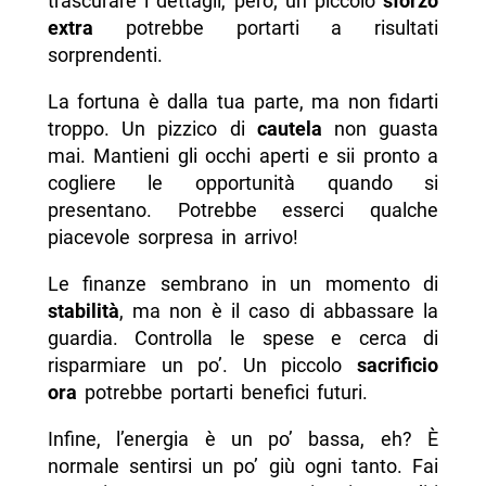
trascurare i dettagli, però; un piccolo
sforzo
extra
potrebbe portarti a risultati
sorprendenti.
La fortuna è dalla tua parte, ma non fidarti
troppo. Un pizzico di
cautela
non guasta
mai. Mantieni gli occhi aperti e sii pronto a
cogliere le opportunità quando si
presentano. Potrebbe esserci qualche
piacevole sorpresa in arrivo!
Le finanze sembrano in un momento di
stabilità
, ma non è il caso di abbassare la
guardia. Controlla le spese e cerca di
risparmiare un po’. Un piccolo
sacrificio
ora
potrebbe portarti benefici futuri.
Infine, l’energia è un po’ bassa, eh? È
normale sentirsi un po’ giù ogni tanto. Fai