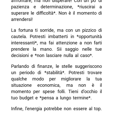
affrontare, ma non disperare! Con un po’ di
pazienza e determinazione, *riuscirai a
superare le difficoltà*. Non è il momento di
arrendersi!
La fortuna ti sorride, ma con un pizzico di
cautela. Potresti imbatterti in *opportunità
interessanti*, ma fai attenzione a non farti
prendere la mano. Sii saggio nelle tue
decisioni e *non lasciare nulla al caso*.
Parlando di finanze, le stelle suggeriscono
un periodo di *stabilità*. Potresti trovare
qualche modo per migliorare la tua
situazione economica, ma non è il
momento per spese folli. Tieni d’occhio il
tuo budget e *pensa a lungo termine*.
Infine, l’energia potrebbe non essere al top.