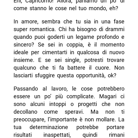
Ehi, Capricorno! Allora, parliamo un po’ di
come stanno le cose nel tuo mondo, eh?
In amore, sembra che tu sia in una fase
super romantica. Chi ha bisogno di drammi
quando puoi goderti un legame profondo e
sincero? Se sei in coppia, è il momento
ideale per cimentarti in qualcosa di nuovo
insieme. E se sei single, potresti trovare
qualcuno che ti fa battere il cuore. Non
lasciarti sfuggire questa opportunità, ok?
Passando al lavoro, le cose potrebbero
essere un po’ più complicate. Magari ci
sono alcuni intoppi o progetti che non
decollano come speravi. Ma non ti
preoccupare, l’importante è non mollare. La
tua determinazione potrebbe portare
risultati inaspettati, quindi rimani