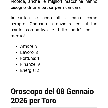
Ricorda, anche le migliori macchine hanno
bisogno di una pausa per ricaricarsi!
In sintesi, ci sono alti e bassi, come
sempre. Continua a navigare con il tuo
spirito combattivo e tutto andrà per il
meglio!
Amore: 3
Lavoro: 8
Fortuna: 1
Finanze: 9
Energia: 2
Oroscopo del 08 Gennaio
2026 per Toro