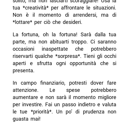
solito, ma non lasciarti scoraggiare! Usa la
tua *creatività* per affrontare le situazioni.
Non è il momento di arrendersi, ma di
*lottare* per ciò che desideri.
La fortuna, oh la fortuna! Sarà dalla tua
parte, ma non abituarti troppo. Ci saranno
occasioni inaspettate che potrebbero
riservarti qualche *sorpresa*. Tieni gli occhi
aperti e sfrutta ogni opportunità che si
presenta.
In campo finanziario, potresti dover fare
attenzione. Le spese potrebbero
aumentare e non sarà il momento migliore
per investire. Fai un passo indietro e valuta
le tue *priorità*. Un po’ di prudenza non
guasta mai!