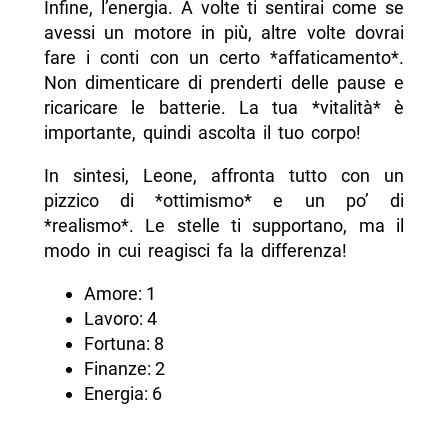
Infine, l’energia. A volte ti sentirai come se
avessi un motore in più, altre volte dovrai
fare i conti con un certo *affaticamento*.
Non dimenticare di prenderti delle pause e
ricaricare le batterie. La tua *vitalità* è
importante, quindi ascolta il tuo corpo!
In sintesi, Leone, affronta tutto con un
pizzico di *ottimismo* e un po’ di
*realismo*. Le stelle ti supportano, ma il
modo in cui reagisci fa la differenza!
Amore: 1
Lavoro: 4
Fortuna: 8
Finanze: 2
Energia: 6