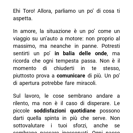
Ehi Toro! Allora, parliamo un po’ di cosa ti
aspetta.
In amore, la situazione è un po’ come un
viaggio su un’auto a motore: non proprio al
massimo, ma neanche in panne. Potresti
sentirti un po’
in balia delle onde
, ma
ricorda che ogni tempesta passa. Non è il
momento di chiuderti in te stesso,
piuttosto prova a
comunicare
di più. Un po’
di apertura potrebbe fare miracoli.
Sul lavoro, le cose sembrano andare a
rilento, ma non è il caso di disperare. Le
piccole
soddisfazioni quotidiane
possono
darti quella spinta in più che serve. Non
sottovalutare i tuoi sforzi, anche se
sembrano passare inosservati. Ogni passo