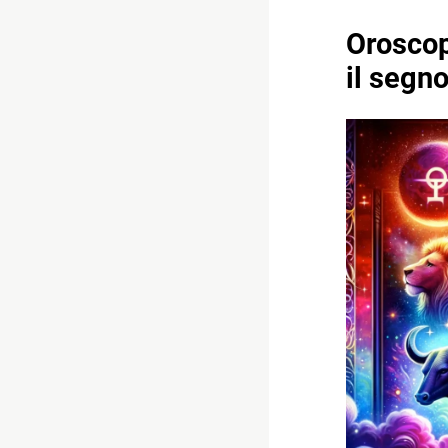
Oroscop
il segn