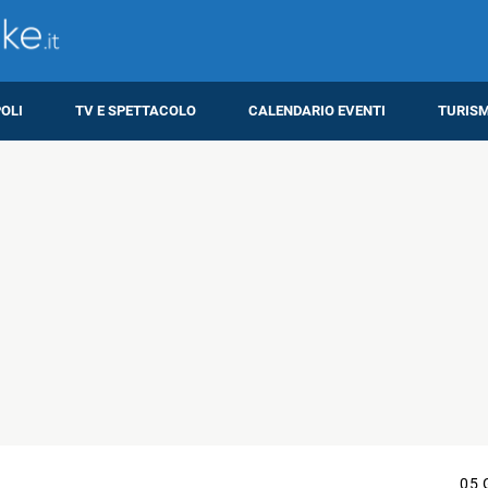
OLI
TV E SPETTACOLO
CALENDARIO EVENTI
TURIS
05 