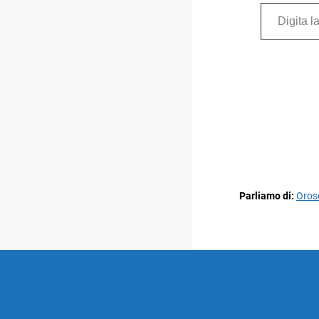
Digita la tua e-mail...
Parliamo di:
Oros