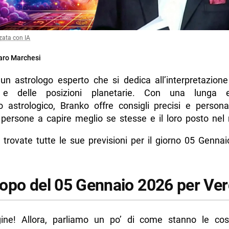
zata con IA
ro Marchesi
un astrologo esperto che si dedica all’interpretazione
i e delle posizioni planetarie. Con una lunga e
o astrologico, Branko offre consigli precisi e persona
e persone a capire meglio se stesse e il loro posto ne
 trovate tutte le sue previsioni per il giorno 05 Genna
opo del 05 Gennaio 2026 per Ver
ine! Allora, parliamo un po’ di come stanno le co