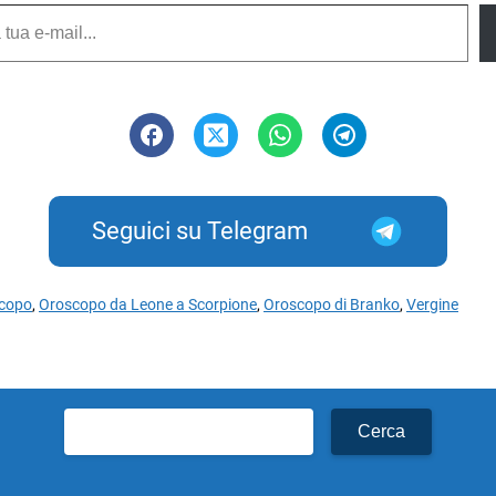
Seguici su Telegram
copo
,
Oroscopo da Leone a Scorpione
,
Oroscopo di Branko
,
Vergine
Ricerca
per: