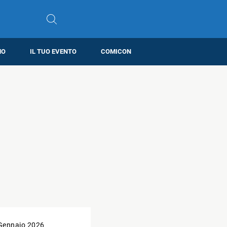
MO
IL TUO EVENTO
COMICON
Gennaio 2026