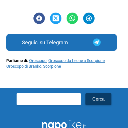
Seguici su Telegram
Parliamo di:
Oroscopo
,
Oroscopo da Leone a Scorpione
,
Oroscopo di Branko
,
Scorpione
Ricerca
per: