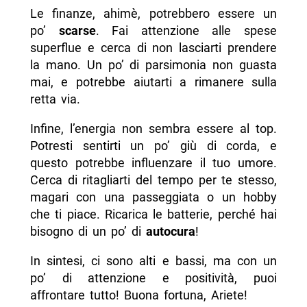
Le finanze, ahimè, potrebbero essere un
po’
scarse
. Fai attenzione alle spese
superflue e cerca di non lasciarti prendere
la mano. Un po’ di parsimonia non guasta
mai, e potrebbe aiutarti a rimanere sulla
retta via.
Infine, l’energia non sembra essere al top.
Potresti sentirti un po’ giù di corda, e
questo potrebbe influenzare il tuo umore.
Cerca di ritagliarti del tempo per te stesso,
magari con una passeggiata o un hobby
che ti piace. Ricarica le batterie, perché hai
bisogno di un po’ di
autocura
!
In sintesi, ci sono alti e bassi, ma con un
po’ di attenzione e positività, puoi
affrontare tutto! Buona fortuna, Ariete!