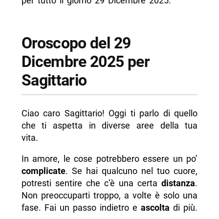
per tutto il giorno 29 Dicembre 2025.
Oroscopo del 29
Dicembre 2025 per
Sagittario
Ciao caro Sagittario! Oggi ti parlo di quello
che ti aspetta in diverse aree della tua
vita.
In amore, le cose potrebbero essere un po’
complicate
. Se hai qualcuno nel tuo cuore,
potresti sentire che c’è una certa
distanza
.
Non preoccuparti troppo, a volte è solo una
fase. Fai un passo indietro e
ascolta
di più.