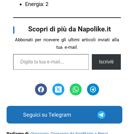
Energia: 2
Scopri di più da Napolike.it
Abbonati per ricevere gli ultimi articoli inviati alla
tua e-mail.
Digita la tua e-mail...
Iscriviti
Seguici su Telegram
Parliamo di:
Oroscopo
,
Oroscopo da Sagittario a Pesci
,