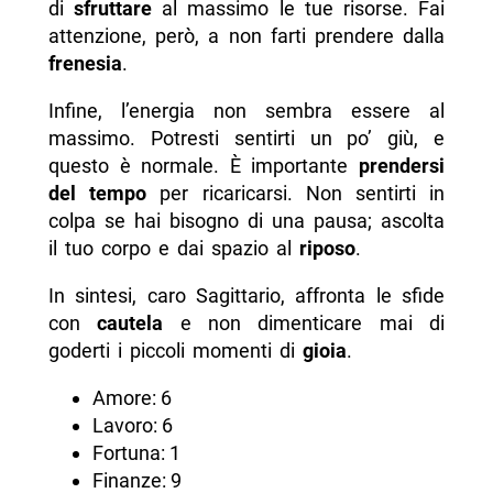
di
sfruttare
al massimo le tue risorse. Fai
attenzione, però, a non farti prendere dalla
frenesia
.
Infine, l’energia non sembra essere al
massimo. Potresti sentirti un po’ giù, e
questo è normale. È importante
prendersi
del tempo
per ricaricarsi. Non sentirti in
colpa se hai bisogno di una pausa; ascolta
il tuo corpo e dai spazio al
riposo
.
In sintesi, caro Sagittario, affronta le sfide
con
cautela
e non dimenticare mai di
goderti i piccoli momenti di
gioia
.
Amore: 6
Lavoro: 6
Fortuna: 1
Finanze: 9