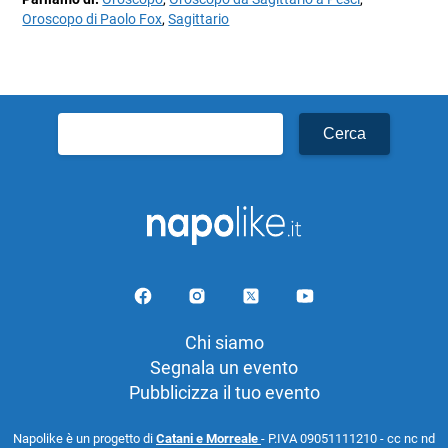
Oroscopo di Paolo Fox
,
Sagittario
Ricerca
per:
Chi siamo
Segnala un evento
Pubblicizza il tuo evento
Napolike è un progetto di
Catani e Morreale
- P.IVA 09051111210 - cc nc nd