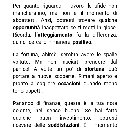
Per quanto riguarda il lavoro, le sfide non
mancheranno, ma non è il momento di
abbatterti. Anzi, potresti trovare qualche
opportunità
inaspettata se ti metti in gioco.
Ricorda,
l’atteggiamento
fa la differenza,
quindi cerca di rimanere
positivo
.
La fortuna, ahimè, sembra avere le spalle
voltate. Ma non lasciarti prendere dal
panico! A volte un po’ di
sfortuna
può
portare a nuove scoperte. Rimani aperto e
pronto a cogliere
occasioni
quando meno
te lo aspetti.
Parlando di finanze, questa è la tua nota
dolente, nel senso buono! Se hai fatto
qualche buon investimento, potresti
ricevere delle
soddisfazioni
. È il momento