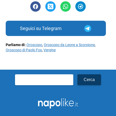
Seguici su Telegram
Parliamo di:
Oroscopo
,
Oroscopo da Leone a Scorpione
,
Oroscopo di Paolo Fox
,
Vergine
Ricerca
per: