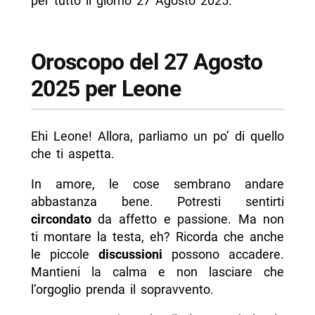
per tutto il giorno 27 Agosto 2025.
Oroscopo del 27 Agosto
2025 per Leone
Ehi Leone! Allora, parliamo un po’ di quello
che ti aspetta.
In amore, le cose sembrano andare
abbastanza bene. Potresti sentirti
circondato
da affetto e passione. Ma non
ti montare la testa, eh? Ricorda che anche
le piccole
discussioni
possono accadere.
Mantieni la calma e non lasciare che
l’orgoglio prenda il sopravvento.