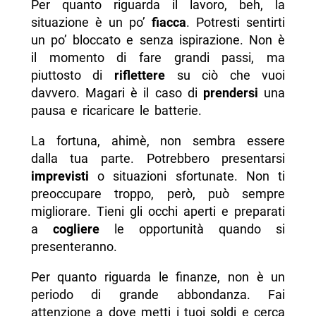
Per quanto riguarda il lavoro, beh, la
situazione è un po’
fiacca
. Potresti sentirti
un po’ bloccato e senza ispirazione. Non è
il momento di fare grandi passi, ma
piuttosto di
riflettere
su ciò che vuoi
davvero. Magari è il caso di
prendersi
una
pausa e ricaricare le batterie.
La fortuna, ahimè, non sembra essere
dalla tua parte. Potrebbero presentarsi
imprevisti
o situazioni sfortunate. Non ti
preoccupare troppo, però, può sempre
migliorare. Tieni gli occhi aperti e preparati
a
cogliere
le opportunità quando si
presenteranno.
Per quanto riguarda le finanze, non è un
periodo di grande abbondanza. Fai
attenzione a dove metti i tuoi soldi e cerca