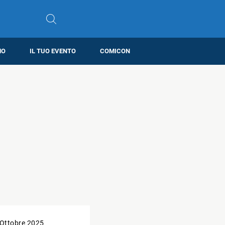
MO
IL TUO EVENTO
COMICON
 Ottobre 2025