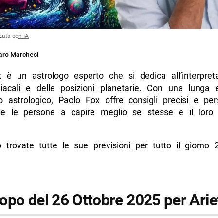
zata con IA
ro Marchesi
 è un astrologo esperto che si dedica all’interpret
iacali e delle posizioni planetarie. Con una lunga 
to astrologico, Paolo Fox offre consigli precisi e pers
re le persone a capire meglio se stesse e il loro
o trovate tutte le sue previsioni per tutto il giorno 
opo del 26 Ottobre 2025 per Arie