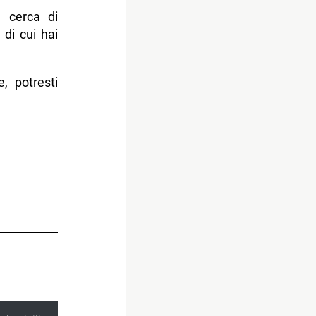
e cerca di
di cui hai
, potresti