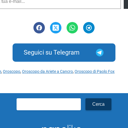
Seguici su Telegram
e
,
Oroscopo
,
Oroscopo da Ariete a Cancro
,
Oroscopo di Paolo Fox
Ricerca
per: