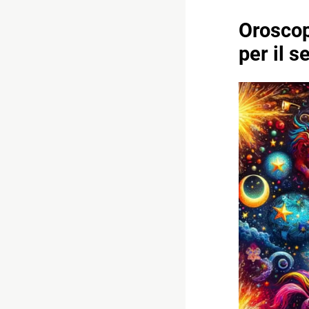
Oroscop
per il s