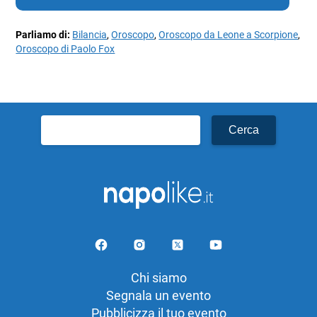
Parliamo di:
Bilancia
,
Oroscopo
,
Oroscopo da Leone a Scorpione
,
Oroscopo di Paolo Fox
Ricerca
per:
Chi siamo
Segnala un evento
Pubblicizza il tuo evento