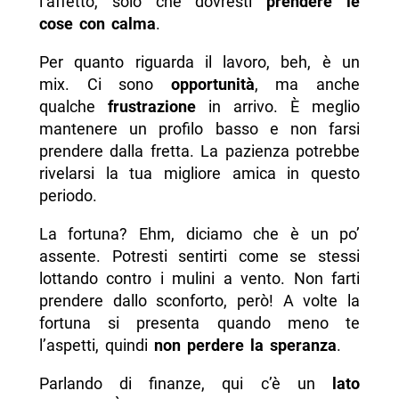
l’affetto, solo che dovresti
prendere le
cose con calma
.
Per quanto riguarda il lavoro, beh, è un
mix. Ci sono
opportunità
, ma anche
qualche
frustrazione
in arrivo. È meglio
mantenere un profilo basso e non farsi
prendere dalla fretta. La pazienza potrebbe
rivelarsi la tua migliore amica in questo
periodo.
La fortuna? Ehm, diciamo che è un po’
assente. Potresti sentirti come se stessi
lottando contro i mulini a vento. Non farti
prendere dallo sconforto, però! A volte la
fortuna si presenta quando meno te
l’aspetti, quindi
non perdere la speranza
.
Parlando di finanze, qui c’è un
lato