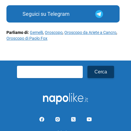
Seguici su Telegram
Parliamo di:
Gemelli
,
Oroscopo
,
Oroscopo da Ariete a Cancro
,
Oroscopo di Paolo Fox
Ricerca
per: