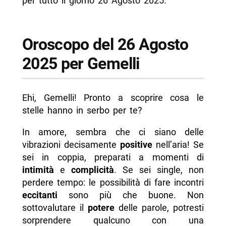
per tutto il giorno 26 Agosto 2025.
Oroscopo del 26 Agosto
2025 per Gemelli
Ehi, Gemelli! Pronto a scoprire cosa le
stelle hanno in serbo per te?
In amore, sembra che ci siano delle
vibrazioni decisamente
positive
nell’aria! Se
sei in coppia, preparati a momenti di
intimità
e
complicità
. Se sei single, non
perdere tempo: le possibilità di fare incontri
eccitanti
sono più che buone. Non
sottovalutare il
potere
delle parole, potresti
sorprendere qualcuno con una