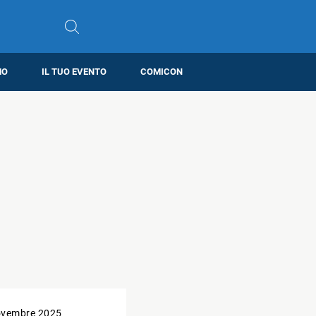
MO
IL TUO EVENTO
COMICON
ovembre 2025