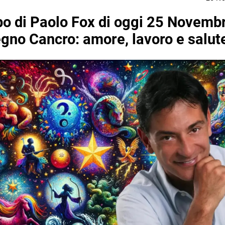
o di Paolo Fox di oggi 25 Novemb
segno Cancro: amore, lavoro e salut