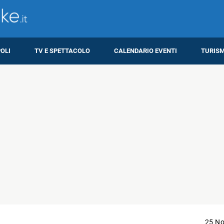
OLI
TV E SPETTACOLO
CALENDARIO EVENTI
TURIS
25 N