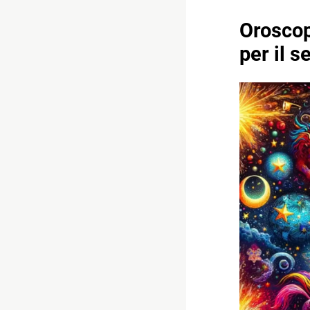
Oroscop
per il 