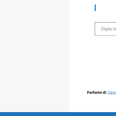
Digita la tua e-mail...
Parliamo di:
Canc