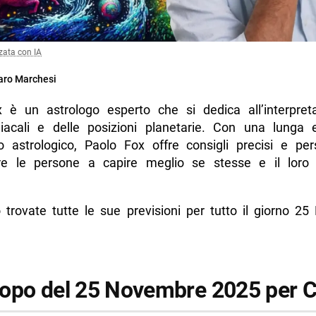
zata con IA
ro Marchesi
 è un astrologo esperto che si dedica all’interpret
iacali e delle posizioni planetarie. Con una lunga 
to astrologico, Paolo Fox offre consigli precisi e pers
re le persone a capire meglio se stesse e il loro
o trovate tutte le sue previsioni per tutto il giorno 2
opo del 25 Novembre 2025 per 