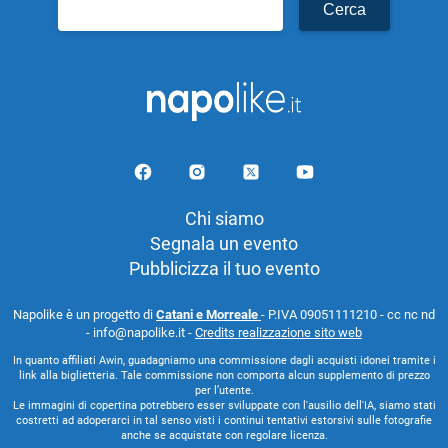
Ricerca
per:
Chi siamo
Segnala un evento
Pubblicizza il tuo evento
Napolike è un progetto di
Catani e Morreale
- P.IVA 09051111210 - cc nc nd
- info@napolike.it -
Credits realizzazione sito web
In quanto affiliati Awin, guadagniamo una commissione dagli acquisti idonei tramite i
link alla biglietteria. Tale commissione non comporta alcun supplemento di prezzo
per l’utente.
Le immagini di copertina potrebbero esser sviluppate con l'ausilio dell'IA, siamo stati
costretti ad adoperarci in tal senso visti i continui tentativi estorsivi sulle fotografie
anche se acquistate con regolare licenza.