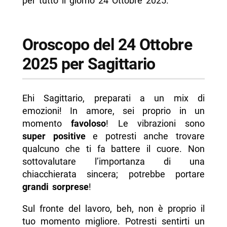
per tutto il giorno 24 Ottobre 2025.
Oroscopo del 24 Ottobre
2025 per Sagittario
Ehi Sagittario, preparati a un mix di
emozioni! In amore, sei proprio in un
momento
favoloso
! Le vibrazioni sono
super positive
e potresti anche trovare
qualcuno che ti fa battere il cuore. Non
sottovalutare l’importanza di una
chiacchierata sincera; potrebbe portare
grandi sorprese
!
Sul fronte del lavoro, beh, non è proprio il
tuo momento migliore. Potresti sentirti un